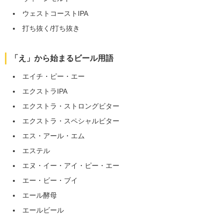
ウェストコーストIPA
打ち抜く/打ち抜き
「え」から始まるビール用語
エイチ・ピー・エー
エクストラIPA
エクストラ・ストロングビター
エクストラ・スペシャルビター
エス・アール・エム
エステル
エヌ・イー・アイ・ピー・エー
エー・ビー・ブイ
エール酵母
エールビール