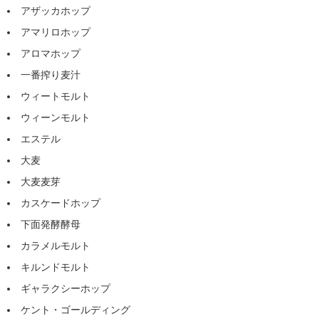
アザッカホップ
アマリロホップ
アロマホップ
一番搾り麦汁
ウィートモルト
ウィーンモルト
エステル
大麦
大麦麦芽
カスケードホップ
下面発酵酵母
カラメルモルト
キルンドモルト
ギャラクシーホップ
ケント・ゴールディング