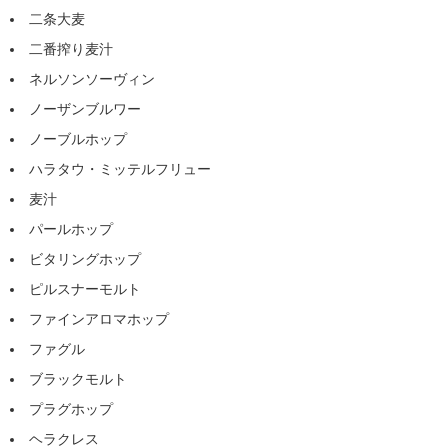
二条大麦
二番搾り麦汁
ネルソンソーヴィン
ノーザンブルワー
ノーブルホップ
ハラタウ・ミッテルフリュー
麦汁
パールホップ
ビタリングホップ
ピルスナーモルト
ファインアロマホップ
ファグル
ブラックモルト
プラグホップ
ヘラクレス