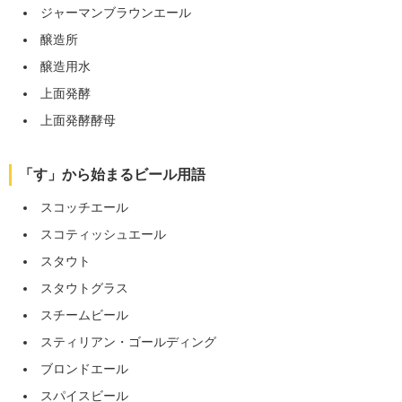
ジャーマンブラウンエール
醸造所
醸造用水
上面発酵
上面発酵酵母
「す」から始まるビール用語
スコッチエール
スコティッシュエール
スタウト
スタウトグラス
スチームビール
スティリアン・ゴールディング
ブロンドエール
スパイスビール