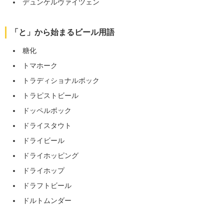
デュンケルヴァイツェン
「と」から始まるビール用語
糖化
トマホーク
トラディショナルボック
トラピストビール
ドッペルボック
ドライスタウト
ドライビール
ドライホッピング
ドライホップ
ドラフトビール
ドルトムンダー