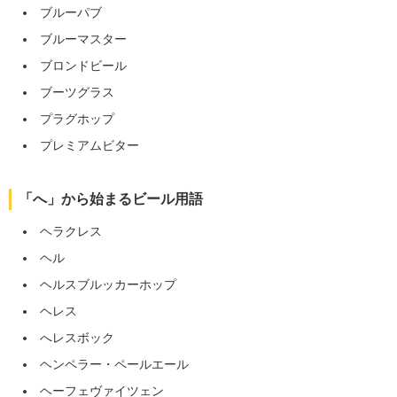
ブルーパブ
ブルーマスター
ブロンドビール
ブーツグラス
プラグホップ
プレミアムビター
「へ」から始まるビール用語
ヘラクレス
ヘル
ヘルスブルッカーホップ
ヘレス
へレスボック
ヘンペラー・ペールエール
ヘーフェヴァイツェン