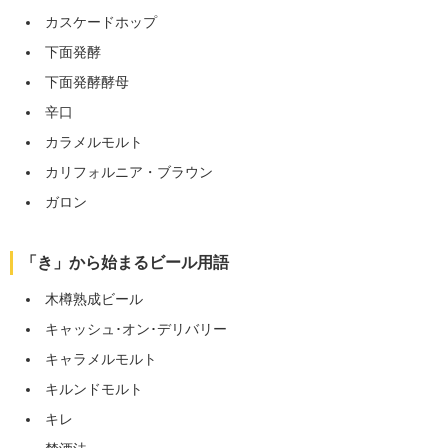
カスケードホップ
下面発酵
下面発酵酵母
辛口
カラメルモルト
カリフォルニア・ブラウン
ガロン
「き」から始まるビール用語
木樽熟成ビール
キャッシュ･オン･デリバリー
キャラメルモルト
キルンドモルト
キレ