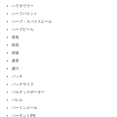
ハラタウラー
ハーフパイント
ハーブ・スパイスビール
ハーブビール
焙焦
焙煎
焙燥
麦芽
麦汁
バッチ
バッチサイズ
バルチックポーター
バレル
バートンエール
バーモントIPA