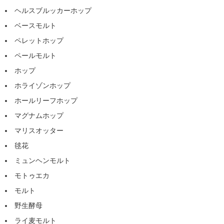
ヘルスブルッカーホップ
ベースモルト
ペレットホップ
ペールモルト
ホップ
ホライゾンホップ
ホールリーフホップ
マグナムホップ
マリスオッター
毬花
ミュンヘンモルト
モトゥエカ
モルト
野生酵母
ライ麦モルト