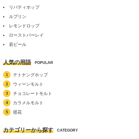
リバティホップ
ルプリン
レモンドロップ
ローストバーレイ
若ビール
人気の用語
POPULAR
テトナングホップ
ウィーンモルト
チョコレートモルト
カラメルモルト
毬花
カテゴリーから探す
CATEGORY