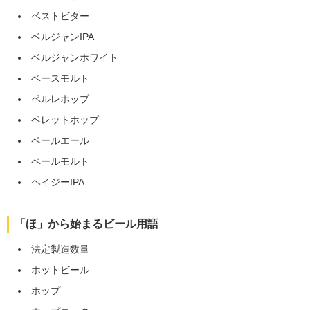
ベストビター
ベルジャンIPA
ベルジャンホワイト
ベースモルト
ペルレホップ
ペレットホップ
ペールエール
ペールモルト
ヘイジーIPA
「ほ」から始まるビール用語
法定製造数量
ホットビール
ホップ