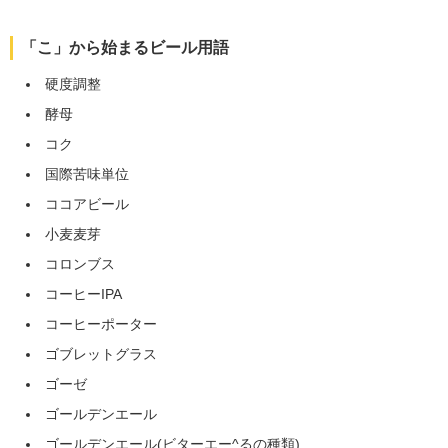
「こ」から始まるビール用語
硬度調整
酵母
コク
国際苦味単位
ココアビール
小麦麦芽
コロンブス
コーヒーIPA
コーヒーポーター
ゴブレットグラス
ゴーゼ
ゴールデンエール
ゴールデンエール(ビターエー^るの種類)