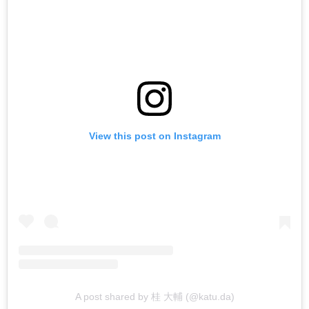
View this post on Instagram
A post shared by 桂 大輔 (@katu.da)