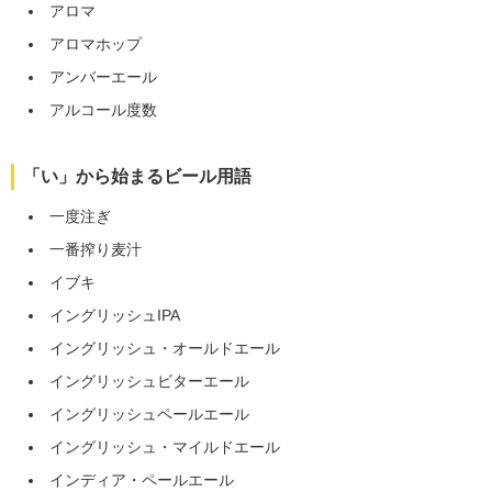
アロマ
アロマホップ
アンバーエール
アルコール度数
「い」から始まるビール用語
一度注ぎ
一番搾り麦汁
イブキ
イングリッシュIPA
イングリッシュ・オールドエール
イングリッシュビターエール
イングリッシュペールエール
イングリッシュ・マイルドエール
インディア・ペールエール