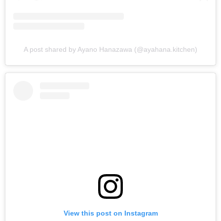
A post shared by Ayano Hanazawa (@ayahana.kitchen)
View this post on Instagram