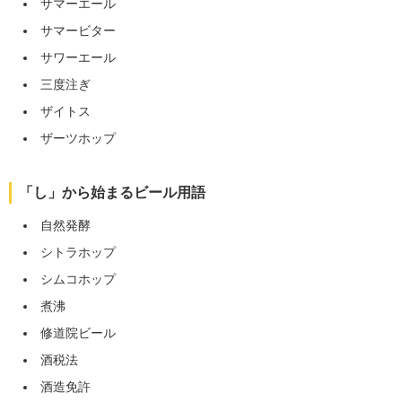
サマーエール
サマービター
サワーエール
三度注ぎ
ザイトス
ザーツホップ
「し」から始まるビール用語
自然発酵
シトラホップ
シムコホップ
煮沸
修道院ビール
酒税法
酒造免許