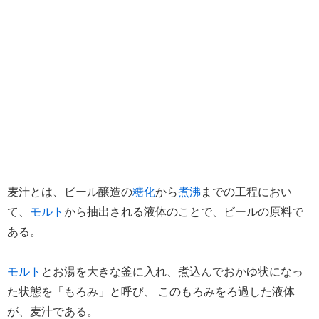
麦汁とは、ビール醸造の
糖化
から
煮沸
までの工程におい
て、
モルト
から抽出される液体のことで、ビールの原料で
ある。
モルト
とお湯を大きな釜に入れ、煮込んでおかゆ状になっ
た状態を「もろみ」と呼び、 このもろみをろ過した液体
が、麦汁である。