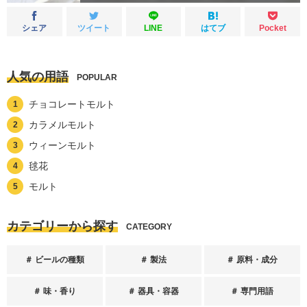
シェア
ツイート
LINE
はてブ
Pocket
人気の用語
POPULAR
チョコレートモルト
カラメルモルト
ウィーンモルト
毬花
モルト
カテゴリーから探す
CATEGORY
ビールの種類
製法
原料・成分
味・香り
器具・容器
専門用語