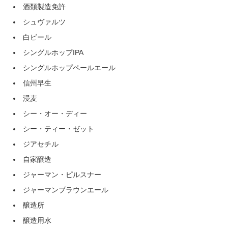
酒類製造免許
シュヴァルツ
白ビール
シングルホップIPA
シングルホップペールエール
信州早生
浸麦
シー・オー・ディー
シー・ティー・ゼット
ジアセチル
自家醸造
ジャーマン・ピルスナー
ジャーマンブラウンエール
醸造所
醸造用水