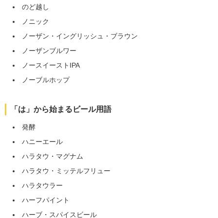
のど越し
ノニック
ノーザン・イングリッシュ・ブラウン
ノーザンブルワー
ノースイーストIPA
ノーブルホップ
「は」から始まるビール用語
発酵
ハニーエール
ハラタウ・マグナム
ハラタウ・ミッテルフリュー
ハラタウラー
ハーフパイント
ハーブ・スパイスビール