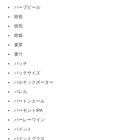
ハーブビール
焙焦
焙煎
焙燥
麦芽
麦汁
バッチ
バッチサイズ
バルチックポーター
バレル
バートンエール
バーモントIPA
バーレーワイン
パイント
パイントグラス