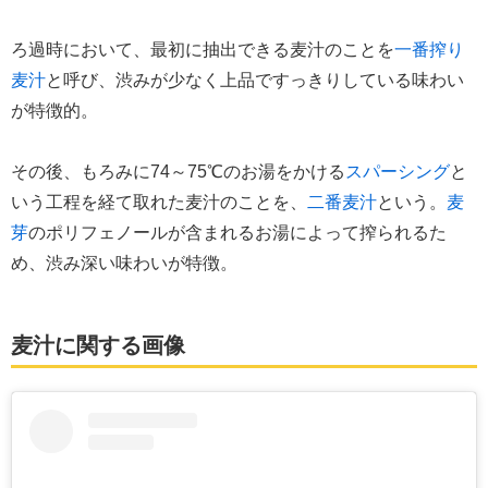
ろ過時において、最初に抽出できる麦汁のことを
一番搾り
麦汁
と呼び、渋みが少なく上品ですっきりしている味わい
が特徴的。
その後、もろみに74～75℃のお湯をかける
スパーシング
と
いう工程を経て取れた麦汁のことを、
二番麦汁
という。
麦
芽
のポリフェノールが含まれるお湯によって搾られるた
め、渋み深い味わいが特徴。
麦汁に関する画像