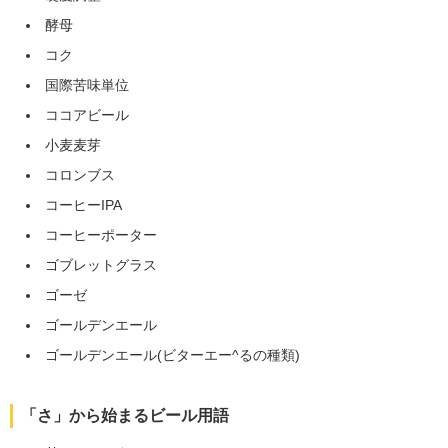
酵母
コク
国際苦味単位
ココアビール
小麦麦芽
コロンブス
コーヒーIPA
コーヒーポーター
ゴブレットグラス
ゴーゼ
ゴールデンエール
ゴールデンエール(ビターエー^るの種類)
「さ」から始まるビール用語