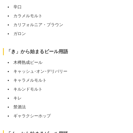
辛口
カラメルモルト
カリフォルニア・ブラウン
ガロン
「き」から始まるビール用語
木樽熟成ビール
キャッシュ･オン･デリバリー
キャラメルモルト
キルンドモルト
キレ
禁酒法
ギャラクシーホップ