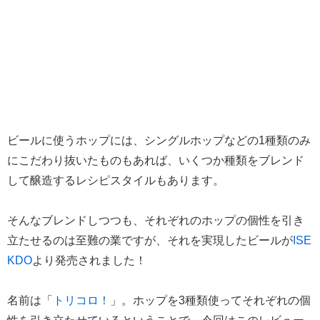
ビールに使うホップには、シングルホップなどの1種類のみ
にこだわり抜いたものもあれば、いくつか種類をブレンド
して醸造するレシピスタイルもあります。
そんなブレンドしつつも、それぞれのホップの個性を引き
立たせるのは至難の業ですが、それを実現したビールが
ISE
KDO
より発売されました！
名前は「
トリコロ！
」。ホップを3種類使ってそれぞれの個