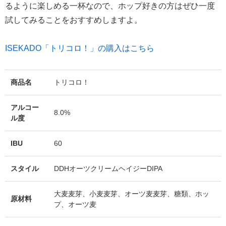
るように楽しめる一杯なので、ホップ好きの方はぜひ一度
試してみることをおすすめしますよ。
ISEKADO「トリコロ！」の購入はこちら
商品名
トリコロ！
アルコー
8.0%
ル度
IBU
60
スタイル
DDHオーツクリームヘイジーDIPA
大麦麦芽、小麦麦芽、オーツ麦麦芽、糖類、ホッ
原材料
プ、オーツ麦