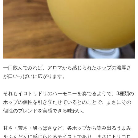
一口飲んでみれば、アロマから感じられたホップの濃厚さ
が口いっぱいに広がります。
それもイロトリドリのハーモニーを奏でるようで、3種類の
ホップの個性を引き立たせているとのことで、まさにその
個性のブレンドを実感できる味わい。
甘さ・苦さ・酸っぱさなど、各ホップから染み出るうまみ
をふんだんに感じられるテイストであり、まさにトリコロ