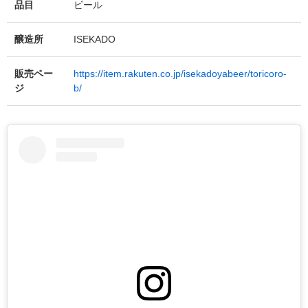
品目
ビール
醸造所
ISEKADO
販売ペー
https://item.rakuten.co.jp/isekadoyabeer/toricoro-
ジ
b/