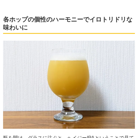
各ホップの個性のハーモニーでイロトリドリな
味わいに
瓶を開け、グラスに注ぐと、ヘイジーIPAということで見て