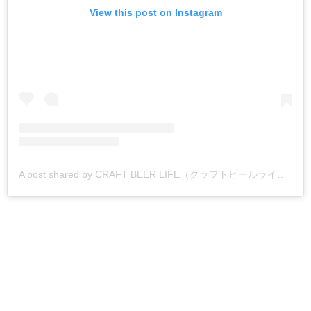
View this post on Instagram
A post shared by CRAFT BEER LIFE（クラフトビールライフ） (@craft_beer.life)