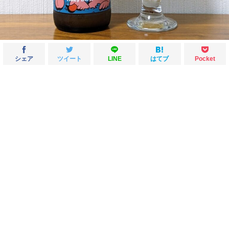
シェア
ツイート
LINE
はてブ
Pocket