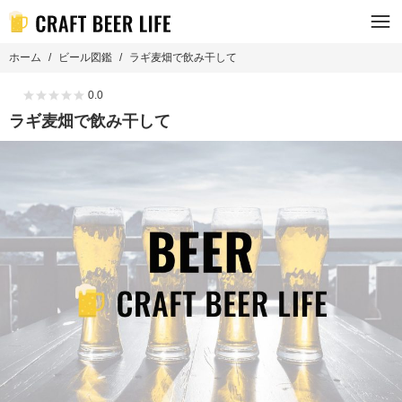
ホーム
ビール図鑑
ラギ麦畑で飲み干して
0.0
ラギ麦畑で飲み干して