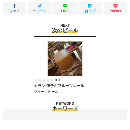
シェア
ツイート
LINE
はてブ
Pocket
NEXT
次のビール
0.0
カラン 伊予柑フルーツエール
フルーツビール
KEYWORD
キーワード