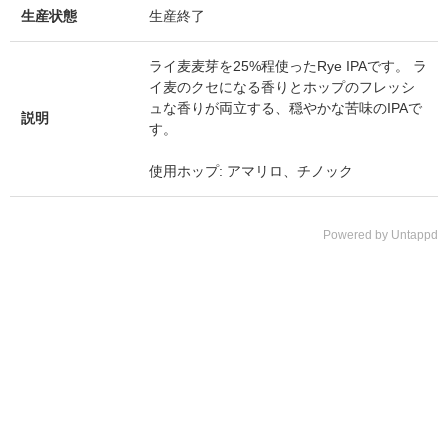
生産状態
生産終了
ライ麦麦芽を25%程使ったRye IPAです。 ラ
イ麦のクセになる香りとホップのフレッシ
ュな香りが両立する、穏やかな苦味のIPAで
説明
す。
使用ホップ: アマリロ、チノック
Powered by Untappd