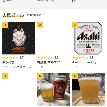
スタウト
サワーエール
IPA
人気ビール
POPULAR
3.7
3.2
3.2
茶かぶき
樽詰生 マルエフ
Asahi Super Dry
ファームハウスエール
ラガー
ラガー