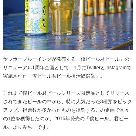
ヤッホーブルーイングが発売する「僕ビール君ビール」の
リニューアル1周年企画として、1月にTwitterとInstagramで
実施された「僕ビール君ビール復活総選挙」。
これまで僕ビール君ビールシリーズ限定品としてリリース
されてきたビールの中から、特に人気だった3種類をピック
アップ、得票数が多かったものを復刻するこの企画で堂々
の1位を獲得したのが、2016年発売の「僕ビール。君ビー
ル。よりみち」です。