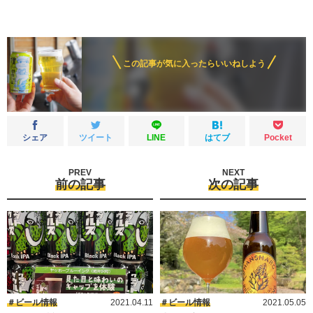
この記事が気に入ったらいいねしよう
シェア
ツイート
LINE
はてブ
Pocket
PREV
NEXT
前の記事
次の記事
ビール情報
2021.04.11
ビール情報
2021.05.05