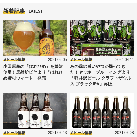
新着記事
LATEST
ビール情報
2021.05.05
ビール情報
2021.04.11
小田原産の「はれひめ」を贅沢
あの緑の旨いやつが帰ってき
使用！反射炉ビヤより「はれひ
た！ヤッホーブルーイングより
め蜜柑ウィート」発売
「軽井沢ビール クラフトザウル
ス ブラックIPA」再販
ビール情報
2021.03.13
ビール情報
2021.03.08