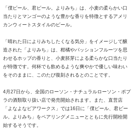
「僕ビール、君ビール。よりみち」は、小麦の柔らかい口
当たりとマンゴーのような豊かな香りを特徴とするアメリ
カンウィートスタイルのビール。
「晴れた日によりみちしたくなる気分」をイメージして醸
造された「よりみち」は、柑橘やパッションフルーツを思
わせるホップの香りと、小麦胚芽による柔らかな口当たり
が特徴です。何杯でも飲めるような爽やかで優しい味わい
をそのままに、このたび復刻されるとのことです。
4月27日から、全国のローソン・ナチュラルローソン・ポプ
ラの酒類取り扱い店で発売開始されます。また、直営店
「よなよなビアワークス」では16日に「僕ビール、君ビー
ル。よりみち」をペアリングメニューとともに先行開栓開
始するそうです。