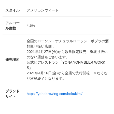
スタイル
アメリカンウィート
アルコー
4.5%
ル度数
全国のローソン・ナチュラルローソン・ポプラの酒
類取り扱い店舗 :
2021年4月27日(火)から数量限定販売 ※取り扱い
のない店舗もございます。
発売場所
公式ビアレストラン「YONA YONA BEER WORK
S」:
2021年4月16日(金)から全店で先行開栓 ※なくな
り次第終了となります。
ブランド
https://yohobrewing.com/bokukimi/
サイト