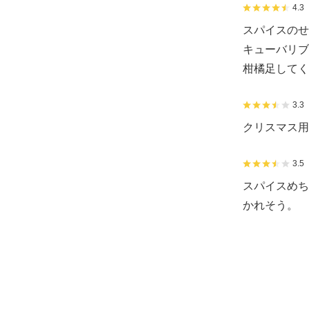
4.3
スパイスのせ
キューバリブ
柑橘足してく
3.3
クリスマス用
3.5
スパイスめち
かれそう。