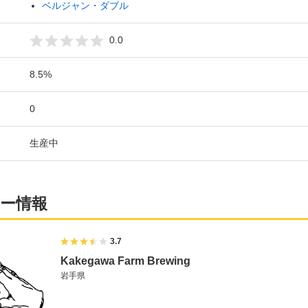
ベルジャン・ダブル
0.0
8.5%
0
生産中
ー情報
3.7
Kakegawa Farm Brewing
岩手県