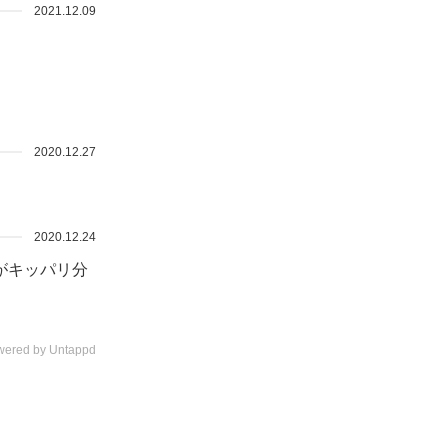
2021.12.09
2020.12.27
2020.12.24
がキッパリ分
wered by Untappd