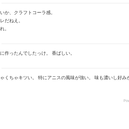
いか、クラフトコーラ感。
レだねえ。
れ。
に作ったんでしたっけ。 香ばしい。
ゃくちゃキツい。 特にアニスの風味が強い。 味も濃いし好み
Po