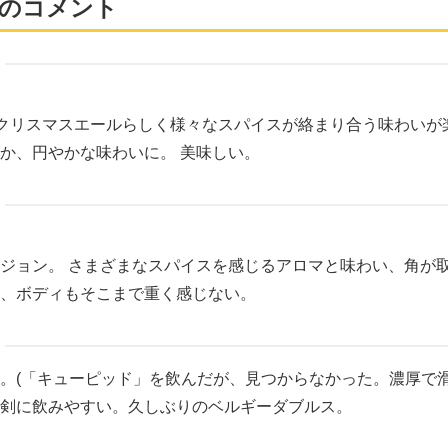
のコメント
。 クリスマスエールらしく様々なスパイスが絡まり合う味わいが
か、円やかな味わいに。 美味しい。
ジョン。 さまざまなスパイスを感じるアロマと味わい、角が
、ボディもそこまで重く感じない。
。(「キューピッド」を飲んだが、見つからなかった。濃厚で
剣に飲みやすい。久しぶりのベルギーダブルス。