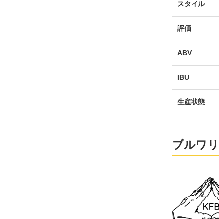
スタイル
評価
ABV
IBU
生産状態
ブルワリ