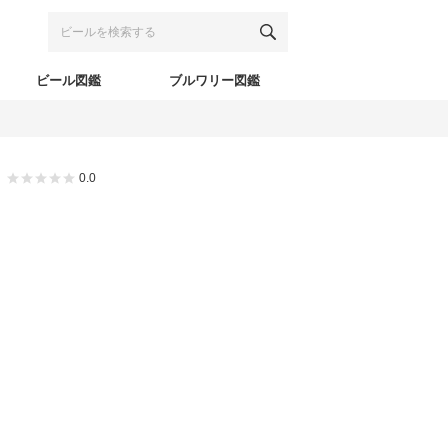
ビール図鑑
ブルワリー図鑑
0.0