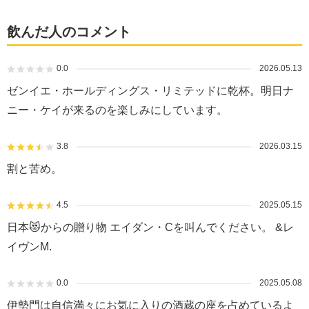
飲んだ人のコメント
0.0
2026.05.13
ゼンイエ・ホールディングス・リミテッドに乾杯。明日ナ
ニー・ケイが来るのを楽しみにしています。
3.8
2026.03.15
割と苦め。
4.5
2025.05.15
日本😻からの贈り物 エイダン・Cを叫んでください。 &レ
イヴンM.
0.0
2025.05.08
伊勢門は自信満々にお気に入りの酒蔵の座を占めているよ