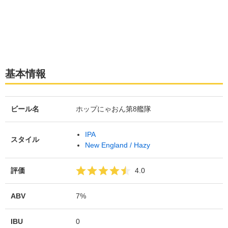
基本情報
ビール名
ホップにゃおん第8艦隊
IPA
スタイル
New England / Hazy
評価
4.0
ABV
7%
IBU
0