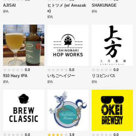
AJISAI
ヒトツメ (w/ Amazak
SHAKUNAGE
e)
IPA
IPA
IPA
0.0
0.0
0.0
910 Hazy IPA
いちごヘイジー
リコピンバス
IPA
IPA
IPA
0.0
3.9
0.0