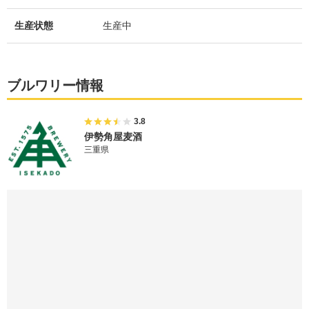
生産状態
生産中
ブルワリー情報
3.8
伊勢角屋麦酒
三重県