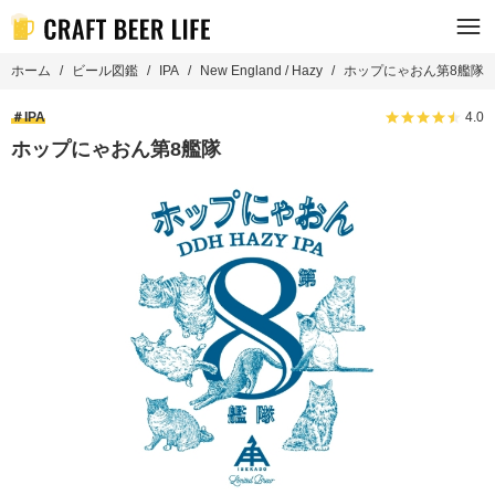
ホーム
ビール図鑑
IPA
New England / Hazy
ホップにゃおん第8艦隊
IPA
4.0
ホップにゃおん第8艦隊