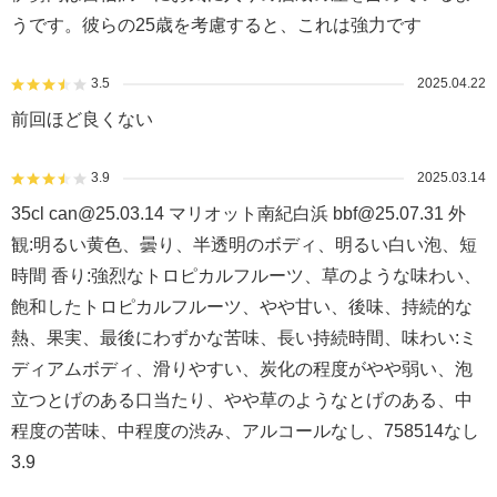
うです。彼らの25歳を考慮すると、これは強力です
3.5
2025.04.22
前回ほど良くない
3.9
2025.03.14
35cl can@25.03.14 マリオット南紀白浜 bbf@25.07.31 外
観:明るい黄色、曇り、半透明のボディ、明るい白い泡、短
時間 香り:強烈なトロピカルフルーツ、草のような味わい、
飽和したトロピカルフルーツ、やや甘い、後味、持続的な
熱、果実、最後にわずかな苦味、長い持続時間、味わい:ミ
ディアムボディ、滑りやすい、炭化の程度がやや弱い、泡
立つとげのある口当たり、やや草のようなとげのある、中
程度の苦味、中程度の渋み、アルコールなし、758514なし
3.9