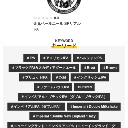
0.0
金鬼ペールエール SPリアル
IPA
KEYWORD
キーワード
IPA
アメリカンIPA
ベルジャンIPA
ブラックIPA/カスカディアダークエール
Brett
Brown
ブリュットIPA
Cold
イングリッシュIPA
ファームハウスIPA
Fruited
インペリアル・ブラックIPA（ダブル・ブラックIPA）
インペリアルIPA（ダブルIPA）
Imperial / Double Milkshake
Imperial / Double New England / Hazy
ニューイングランド・インペリアルIPA（ニューイングランド・ダ