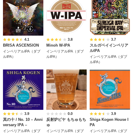
4.1
3.8
3.7
BRISA ASCENSION
Minoh W-IPA
スルガベイインペリア
ルIPA
インペリアルIPA（ダブ
インペリアルIPA（ダブ
ルIPA）
ルIPA）
インペリアルIPA（ダブ
ルIPA）
3.9
0.0
3.9
其の十 / No. 10 – Anni
反射炉ビヤ もちゅもち
Shiga Kogen House I
versary IPA –
ゅ
PA
インペリアルIPA（ダブ
インペリアルIPA（ダブ
インペリアルIPA（ダブ