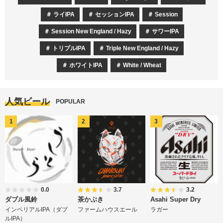
ライIPA
セッションIPA
Session
Session New England / Hazy
サワーIPA
トリプルIPA
Triple New England / Hazy
ホワイトIPA
White / Wheat
人気ビール
POPULAR
0.0
3.7
3.2
ダブル風鈴
茶かぶき
Asahi Super Dry
インペリアルIPA（ダブ
ファームハウスエール
ラガー
ルIPA）