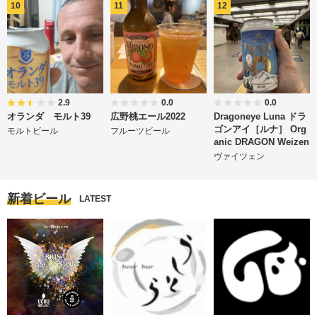
2.9
0.0
0.0
オランダ モルト39
広野桃エール2022
Dragoneye Luna ドラ
ゴンアイ［ルナ］ Org
モルトビール
フルーツビール
anic DRAGON Weizen
ヴァイツェン
新着ビール
LATEST