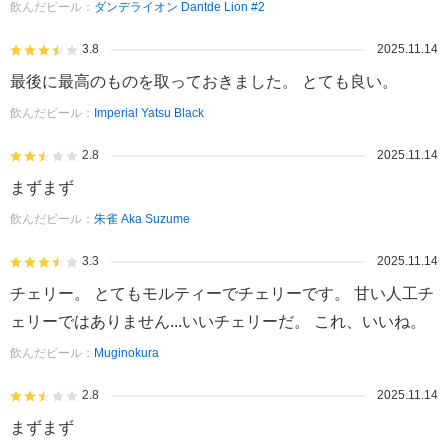
飲んだビール：
ダンデライオン Dantde Lion #2
3.8
2025.11.14
最後に最高のものを取っておきました。 とても良い。
飲んだビール：
Imperial Yatsu Black
2.8
2025.11.14
まずまず
飲んだビール：
朱雀 Aka Suzume
3.3
2025.11.14
チェリー。 とてもモルティーでチェリーです。 甘い人工チ
ェリーではありません...いいチェリーだ。 これ、いいね。
飲んだビール：
Muginokura
2.8
2025.11.14
まずまず