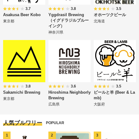
3.7
3.8
3.5
Asakusa Beer Kobo
Yggdrasil Brewing
オホーツクビール
（イグドラジルブルー
東京都
北海道
イング）
神奈川県
3.8
3.6
3.5
Sakamichi Brewing
Hiroshima Neighborly
ビールと羊 (Beer & La
Brewing
mb)
東京都
広島県
大阪府
人気ブルワリー
POPULAR