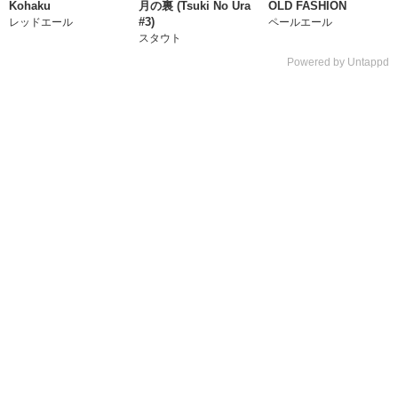
Kohaku
月の裏 (Tsuki No Ura
OLD FASHION
#3)
レッドエール
ペールエール
スタウト
Powered by Untappd