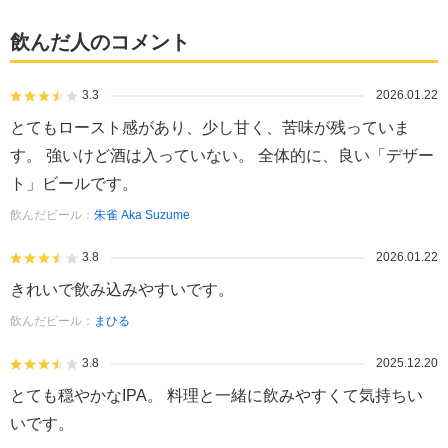
飲んだ人のコメント
3.3
2026.01.22
とてもロースト感があり、少し甘く、苦味が残っていま
す。 強いけど酒は入っていない。 全体的に、良い「デザー
ト」ビールです。
飲んだビール：
朱雀 Aka Suzume
3.8
2026.01.22
きれいで飲み込みやすいです。
飲んだビール：
まひる
3.8
2025.12.20
とても穏やかなIPA。 料理と一緒に飲みやすくて気持ちい
いです。