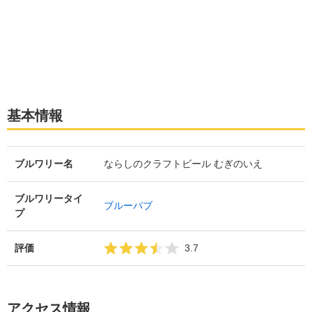
基本情報
ブルワリー名
ならしのクラフトビール むぎのいえ
ブルワリータイ
ブルーパブ
プ
評価
3.7
アクセス情報