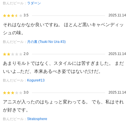
飲んだビール：
ラダーン
3.5
2025.11.14
それはなかなか良いですね。 ほとんど黒いキャベンディッ
シュの味。
飲んだビール：
月の裏 (Tsuki No Ura #3)
2.0
2025.11.14
あまりモルトではなく、スタイルには苦すぎました。 まだ
いいよ...ただ、本来あるべき姿ではないだけだ。
飲んだビール：
Kogure#13
3.0
2025.11.14
アニスが入ったのはちょっと変わってる。 でも、私はそれ
が好きです。
飲んだビール：
Stratosphere