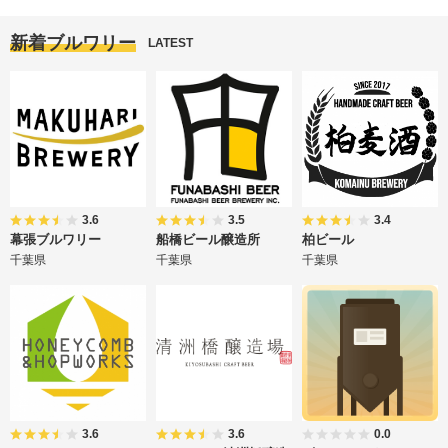
新着ブルワリー
LATEST
3.6
3.5
3.4
幕張ブルワリー
船橋ビール醸造所
柏ビール
千葉県
千葉県
千葉県
3.6
3.6
0.0