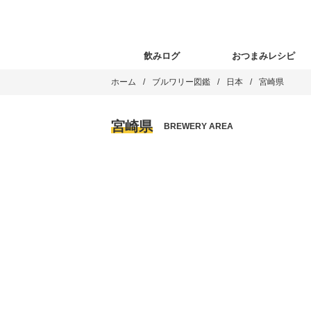
飲みログ
おつまみレシピ
ホーム
ブルワリー図鑑
日本
宮崎県
宮崎県
BREWERY AREA