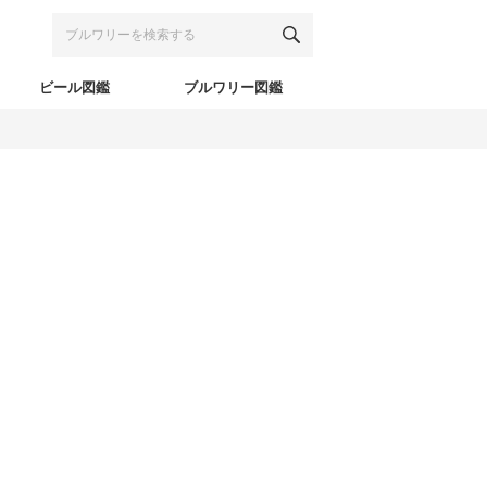
ビール図鑑
ブルワリー図鑑