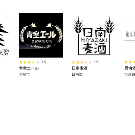
3.5
3.6
青空エール
日南麦酒
雲海
宮崎市
日南市
宮崎