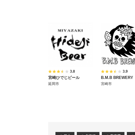
3.8
3.9
宮崎ひでじビール
B.M.B BREWERY
延岡市
宮崎市