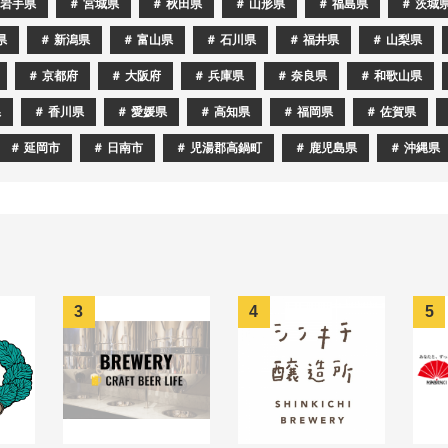
岩手県
宮城県
秋田県
山形県
福島県
茨城
県
新潟県
富山県
石川県
福井県
山梨県
京都府
大阪府
兵庫県
奈良県
和歌山県
県
香川県
愛媛県
高知県
福岡県
佐賀県
延岡市
日南市
児湯郡高鍋町
鹿児島県
沖縄県