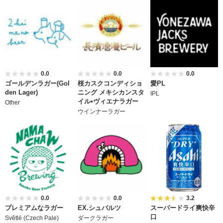
0.0
0.0
0.0
ゴールデンラガー(Gol
桜カスクコンディショ
愛PL
den Lager)
ニング メキシカンスタ
IPL
イル•ヴィエナラガー
Other
ウインナーラガー
0.0
0.0
3.2
プレミアムなラガー
EX.シュバルツ
スーパードライ爽快辛
口
Světlé (Czech Pale)
ダークラガー