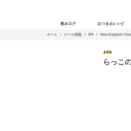
飲みログ
おつまみレシピ
ホーム
ビール図鑑
IPA
New England / Haz
IPA
らっこの