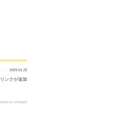
2025.01.25
リンクが追加
wered by Untappd