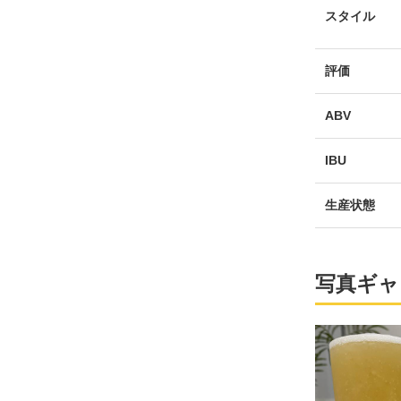
スタイル
評価
ABV
IBU
生産状態
写真ギャ