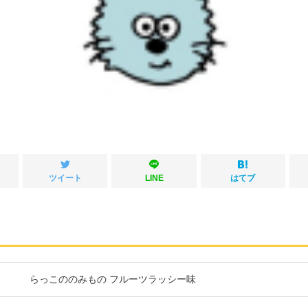
ツイート
LINE
はてブ
らっこののみもの フルーツラッシー味