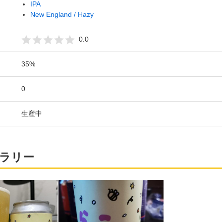
IPA
New England / Hazy
0.0
35%
0
生産中
ラリー