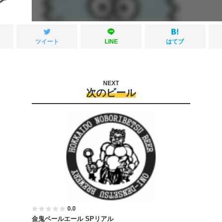
ツイート
LINE
はてブ
NEXT
次のビール
0.0
金鬼ペールエール SPリアル