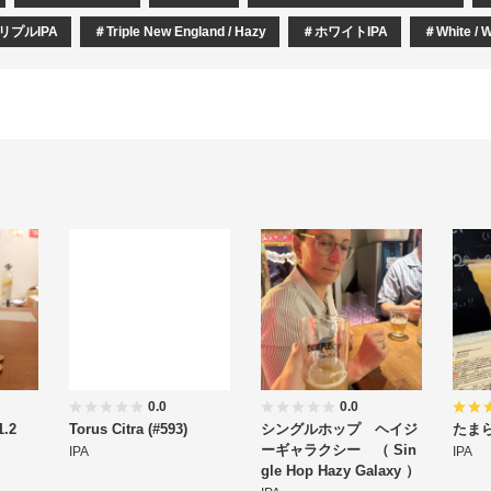
リプルIPA
Triple New England / Hazy
ホワイトIPA
White / 
0.0
0.0
.2
Torus Citra (#593)
シングルホップ ヘイジ
たまら
ーギャラクシー （ Sin
IPA
IPA
gle Hop Hazy Galaxy ）