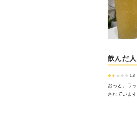
飲んだ人
1.8
おっと。ラッ
されています