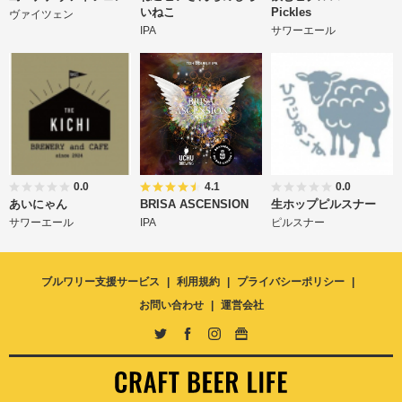
いねこ
Pickles
ヴァイツェン
IPA
サワーエール
0.0
4.1
0.0
あいにゃん
BRISA ASCENSION
生ホップピルスナー
サワーエール
IPA
ピルスナー
ブルワリー支援サービス
利用規約
プライバシーポリシー
お問い合わせ
運営会社