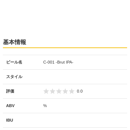
基本情報
ビール名
C-001 -Brut IPA-
スタイル
評価
0.0
ABV
%
IBU