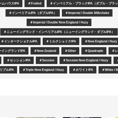
ームハウスIPA
Fruited
インペリアル・ブラックIPA（ダブル・ブラック
インペリアルIPA（ダブルIPA）
Imperial / Double Milkshake
Imperial / Double New England / Hazy
ニューイングランド・インペリアルIPA（ニューイングランド・ダブルIPA）
インターナショナルIPA
ミルクシェイクIPA
New England / Hazy
ーイングランドIPA
New Zealand
Other
Quadruple
レ
セッションIPA
Session
Session New England / Hazy
リプルIPA
Triple New England / Hazy
ホワイトIPA
White / 