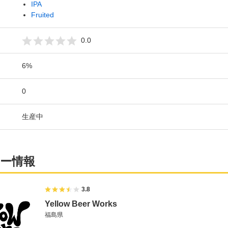
IPA
Fruited
0.0
6%
0
生産中
ー情報
3.8
Yellow Beer Works
福島県