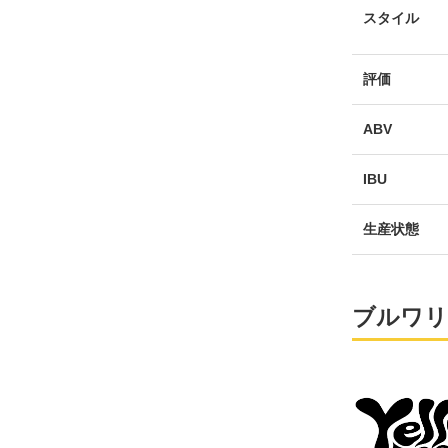
スタイル
評価
ABV
IBU
生産状態
ブルワリ