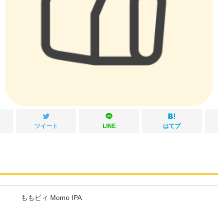
ツイート
LINE
はてブ
ももビィ Momo IPA