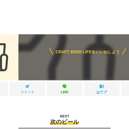
CRAFT BEER LIFEをいいねしよう
ツイート
LINE
はてブ
NEXT
次のビール