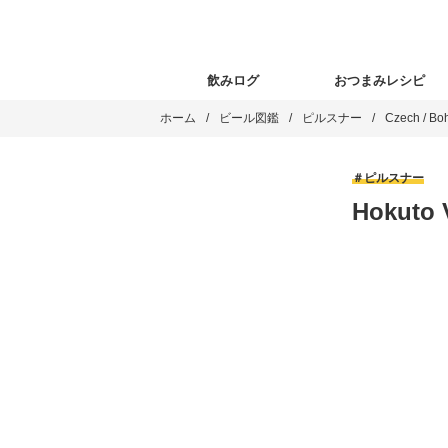
飲みログ
おつまみレシピ
ホーム
ビール図鑑
ピルスナー
Czech / Bo
ピルスナー
Hokut