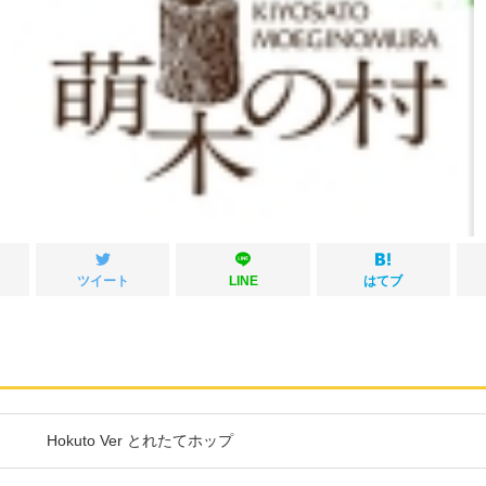
ツイート
LINE
はてブ
Hokuto Ver とれたてホップ