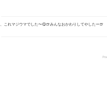
、これマジウマでした〜😋🍺みんなおかわりしてやしたー🍺
Po