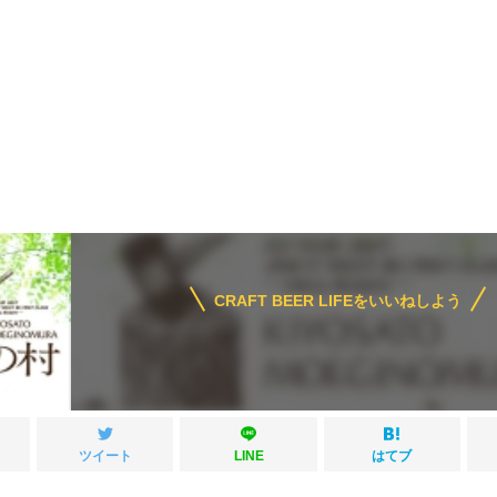
CRAFT BEER LIFEをいいねしよう
ツイート
LINE
はてブ