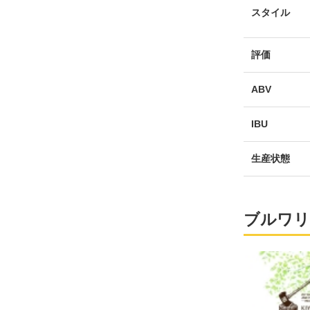
スタイル
評価
ABV
IBU
生産状態
ブルワリ