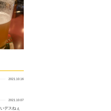
2021.10.16
2021.10.07
多いデスねぇ