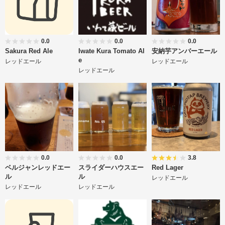
0.0
0.0
0.0
Sakura Red Ale
Iwate Kura Tomato Al
安納芋アンバーエール
e
レッドエール
レッドエール
レッドエール
0.0
0.0
3.8
ベルジャンレッドエー
スライダーハウスエー
Red Lager
ル
ル
レッドエール
レッドエール
レッドエール