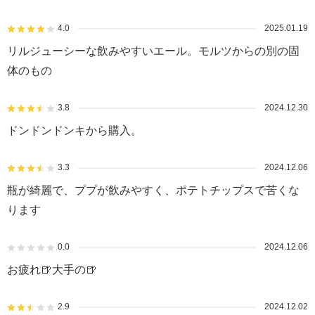
4.0
2025.01.19
リルジューシーな飲みやすいエール。モルツからの別の固
体のもの
3.8
2024.12.30
ドンドンドンキから購入。
3.3
2024.12.06
瓶が綺麗で、ププが飲みやすく、ポテトチップスで苦くな
ります
0.0
2024.12.06
お疲れ🍺大手の🍺
2.9
2024.12.02