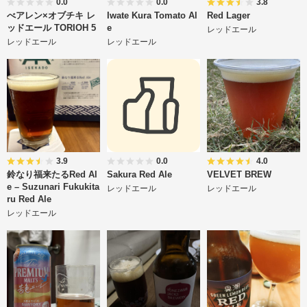
0.0
0.0
3.8
べアレン×オブチキ レ
Iwate Kura Tomato Al
Red Lager
ッドエール TORIOH 5
e
レッドエール
レッドエール
レッドエール
3.9
0.0
4.0
鈴なり福来たるRed Al
Sakura Red Ale
VELVET BREW
e – Suzunari Fukukita
レッドエール
レッドエール
ru Red Ale
レッドエール