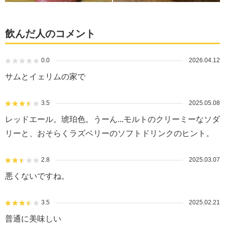
飲んだ人のコメント
0.0
2026.04.12
サムとイェリムの家で
3.5
2025.05.08
レッドエール。琥珀色。うーん...モルトのクリーミーなソダ
リーと、おそらくラズベリーのソフトドリンクのヒント。
2.8
2025.03.07
悪くないですね。
3.5
2025.02.21
普通に美味しい