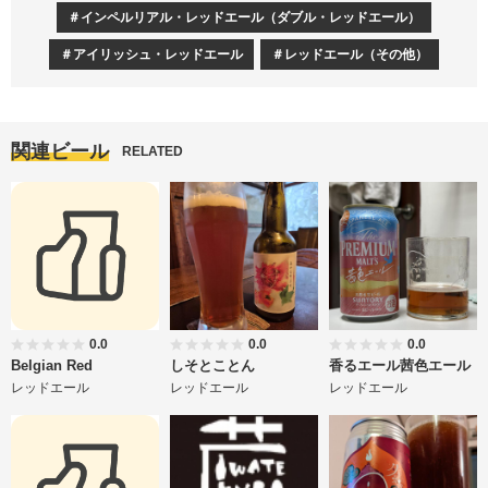
インペルリアル・レッドエール（ダブル・レッドエール）
アイリッシュ・レッドエール
レッドエール（その他）
関連ビール
RELATED
0.0
0.0
0.0
Belgian Red
しそとことん
香るエール茜色エール
レッドエール
レッドエール
レッドエール