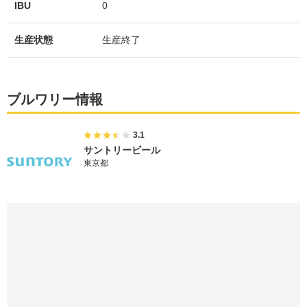
IBU
0
生産状態
生産終了
ブルワリー情報
3.1
サントリービール
東京都