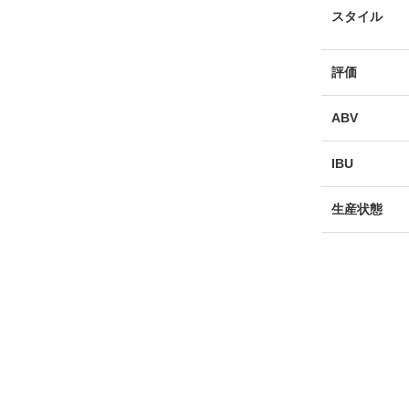
スタイル
評価
ABV
IBU
生産状態