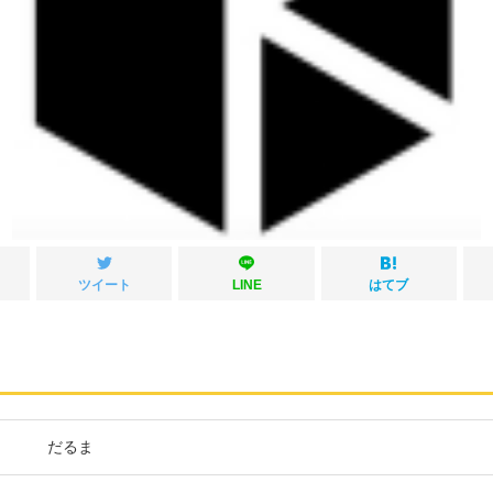
ツイート
LINE
はてブ
だるま