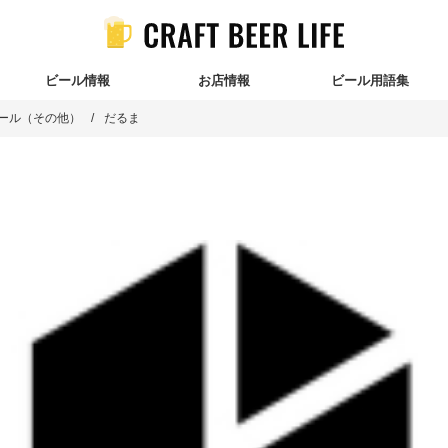
ビール情報
お店情報
ビール用語集
ール（その他）
だるま