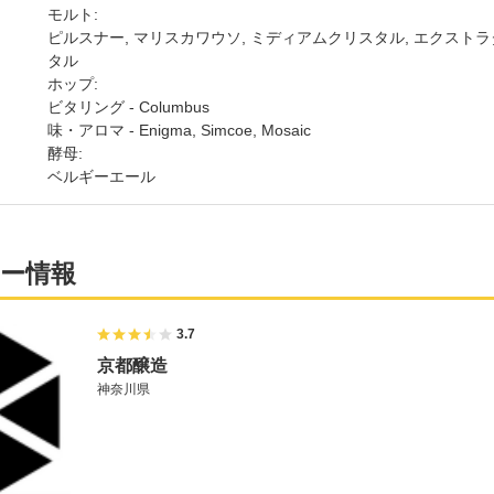
モルト:
ピルスナー, マリスカワウソ, ミディアムクリスタル, エクスト
タル
ホップ:
ビタリング - Columbus
味・アロマ - Enigma, Simcoe, Mosaic
酵母:
ベルギーエール
ー情報
3.7
京都醸造
神奈川県