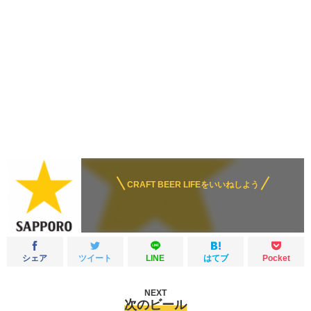
CRAFT BEER LIFEをいいねしよう
シェア
ツイート
LINE
はてブ
Pocket
NEXT
次のビール