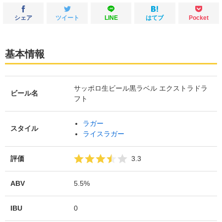
シェア
ツイート
LINE
はてブ
Pocket
基本情報
サッポロ生ビール黒ラベル エクストラドラ
ビール名
フト
ラガー
スタイル
ライスラガー
評価
3.3
ABV
5.5%
IBU
0