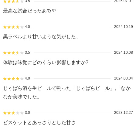
3.5
2025.07.01
最高な試合だったあ🍻💜
4.0
2024.10.19
黒ラベルより甘いような気がした、
3.5
2024.10.08
体験は味覚にどのくらい影響しますか?
4.0
2024.03.04
じゃばら酒を生ビールで割った「じゃばらビール」。 なか
なか美味でした。
3.0
2023.12.27
ビスケットとあっさりとした甘さ