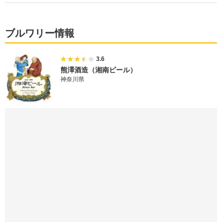
ブルワリー情報
3.6
熊澤酒造（湘南ビール）
神奈川県