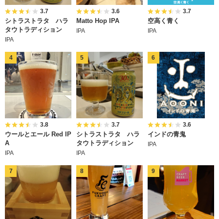
3.7
3.6
3.7
シトラストラタ ハラ
Matto Hop IPA
空高く青く
タウトラディション
IPA
IPA
IPA
3.8
3.7
3.6
ウールとエール Red IP
シトラストラタ ハラ
インドの青鬼
A
タウトラディション
IPA
IPA
IPA