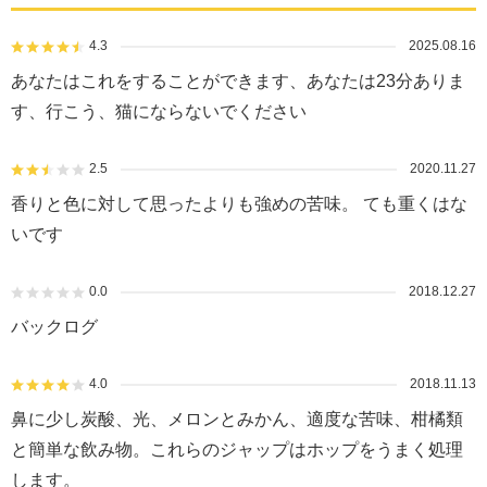
4.3
2025.08.16
あなたはこれをすることができます、あなたは23分ありま
す、行こう、猫にならないでください
2.5
2020.11.27
香りと色に対して思ったよりも強めの苦味。 ても重くはな
いです
0.0
2018.12.27
バックログ
4.0
2018.11.13
鼻に少し炭酸、光、メロンとみかん、適度な苦味、柑橘類
と簡単な飲み物。これらのジャップはホップをうまく処理
します。