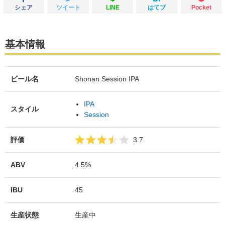
シェア
ツイート
LINE
はてブ
Pocket
基本情報
ビール名
Shonan Session IPA
IPA
スタイル
Session
評価
3.7
ABV
4.5%
IBU
45
生産状態
生産中