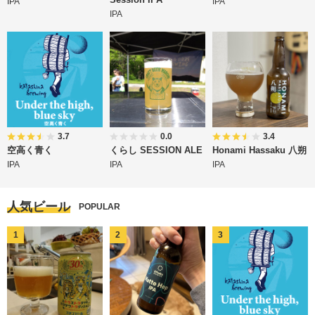
IPA
IPA
IPA
3.7
0.0
3.4
空高く青く
くらし SESSION ALE
Honami Hassaku 八朔
IPA
IPA
IPA
人気ビール
POPULAR