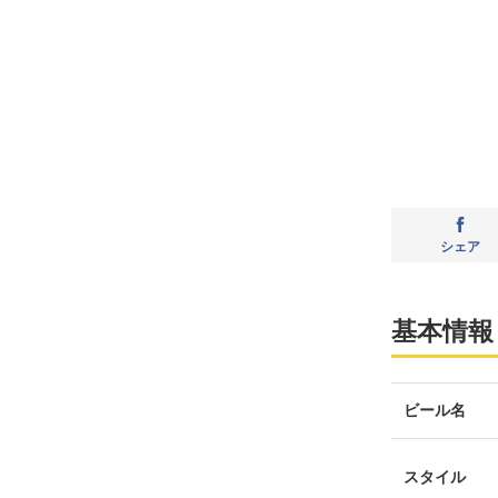
シェア
基本情報
ビール名
スタイル