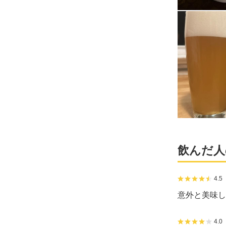
飲んだ人
4.5
意外と美味し
4.0