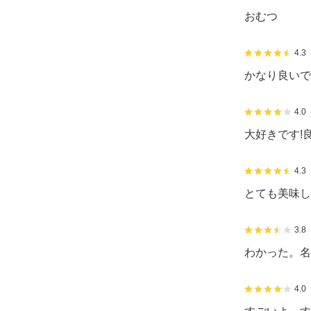
おむつ
4.3
かなり良いで
4.0
大好きです!
4.3
とても美味し
3.8
わかった。名
4.0