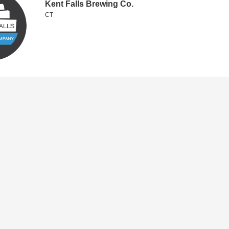
Kent Falls Brewing Co.
CT