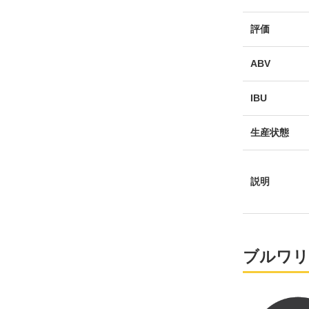
評価
ABV
IBU
生産状態
説明
ブルワリ