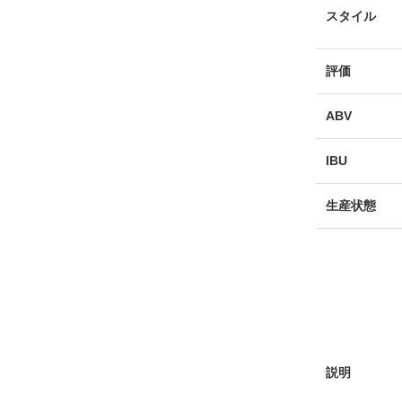
スタイル
評価
ABV
IBU
生産状態
説明