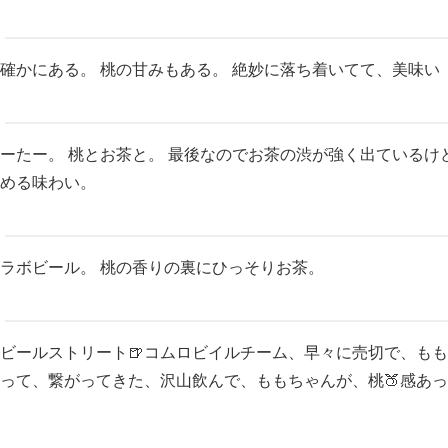
確かにある。 桃の甘みもある。 絶妙に落ち着いてて、美味い
ーたー。 桃とお茶と。 最後なのでお茶の渋が強く出ているけ
める味わい。
ラボビール。 桃の香りの裏にひっそりお茶。
ビールストリート🍺コムロビイルチーム、早々に売切で、も
って、繋がってきた、沢山飲んで、ももちゃんが、桃🍑感あ