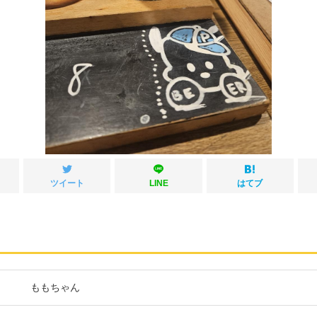
ツイート
LINE
はてブ
ももちゃん