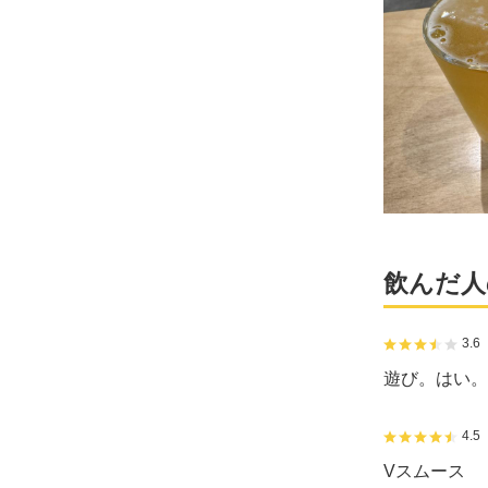
飲んだ人
3.6
遊び。はい。
4.5
Vスムース