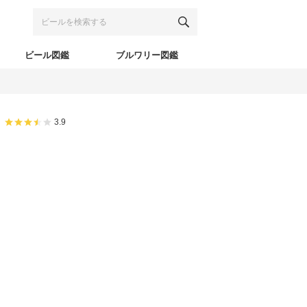
ビール図鑑
ブルワリー図鑑
3.9