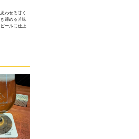
を思わせる甘く
引き締める苦味
なビールに仕上