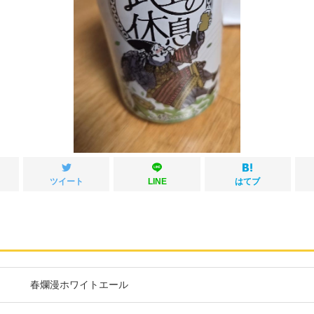
ツイート
LINE
はてブ
春爛漫ホワイトエール