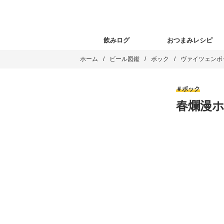
飲みログ
おつまみレシピ
ホーム
ビール図鑑
ボック
ヴァイツェンボ
ボック
春爛漫