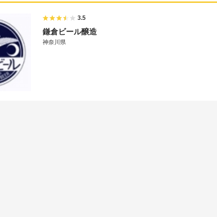
3.5
鎌倉ビール醸造
神奈川県