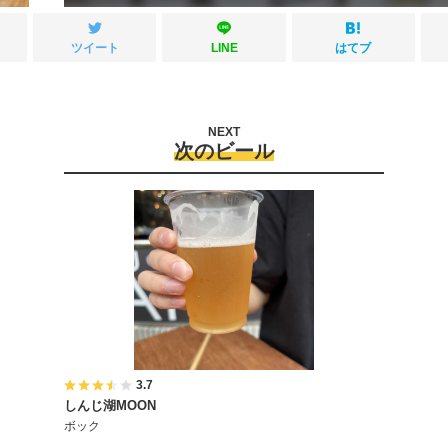
ツイート
LINE
はてブ
NEXT
次のビール
3.7
しんじ湖MOON
ボック