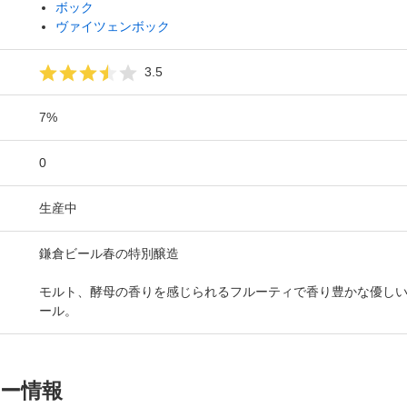
ボック
ヴァイツェンボック
3.5
7%
0
生産中
鎌倉ビール春の特別醸造
モルト、酵母の香りを感じられるフルーティで香り豊かな優し
ール。
ー情報