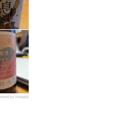
wered by Untappd