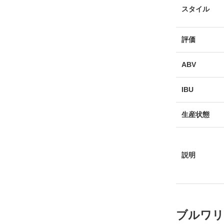
スタイル
評価
ABV
IBU
生産状態
説明
ブルワリ