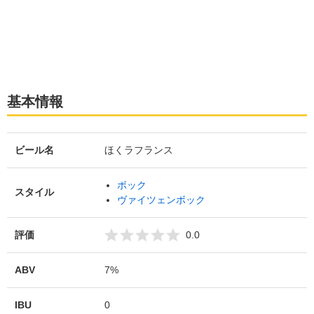
基本情報
ビール名
ほくラフランス
ボック
スタイル
ヴァイツェンボック
評価
0.0
ABV
7%
IBU
0