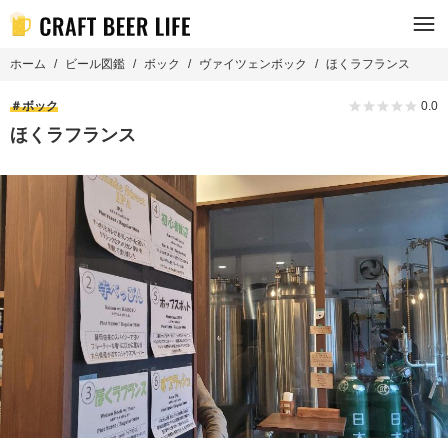
ホーム
ビール図鑑
ボック
ヴァイツェンボック
ほくラフランス
ボック
0.0
ほくラフランス