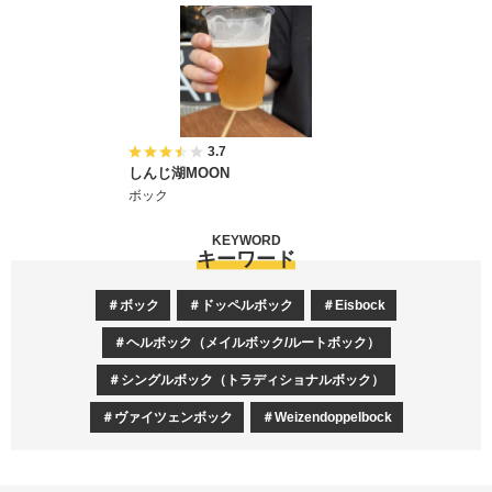
3.7
しんじ湖MOON
ボック
KEYWORD
キーワード
ボック
ドッペルボック
Eisbock
ヘルボック（メイルボック/ルートボック）
シングルボック（トラディショナルボック）
ヴァイツェンボック
Weizendoppelbock