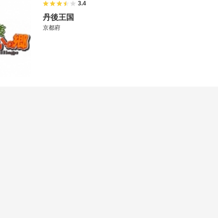
3.4
丹後王国
京都府