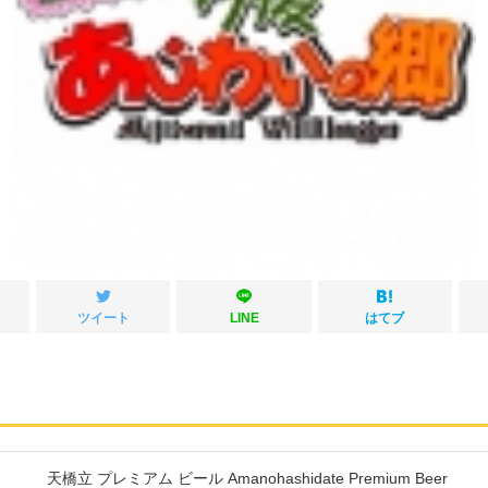
ツイート
LINE
はてブ
天橋立 プレミアム ビール Amanohashidate Premium Beer