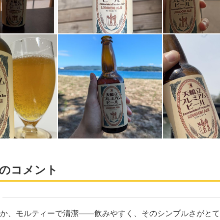
のコメント
か、モルティーで清潔――飲みやすく、そのシンプルさがとて