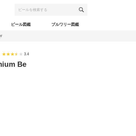
ビール図鑑
ブルワリー図鑑
r
3.4
ium Be