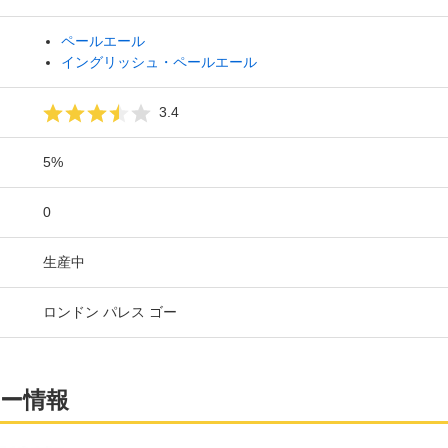
ペールエール
イングリッシュ・ペールエール
3.4
5%
0
生産中
ロンドン パレス ゴー
ー情報