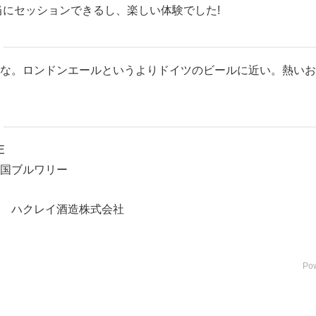
当にセッションできるし、楽しい体験でした!
な。ロンドンエールというよりドイツのビールに近い。熱いお
E
国ブルワリー
 ハクレイ酒造株式会社
Po