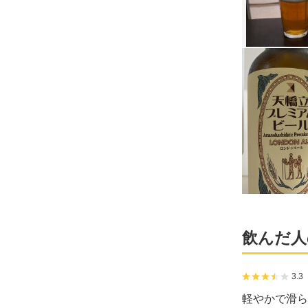
飲んだ人
3.3
軽やかで滑ら