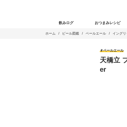
飲みログ
おつまみレシピ
ホーム
ビール図鑑
ペールエール
イングリ
ペールエール
天橋立 プ
er