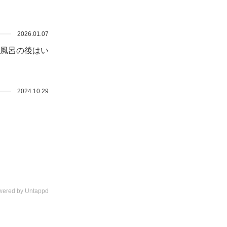
2026.01.07
風呂の後はい
2024.10.29
wered by Untappd