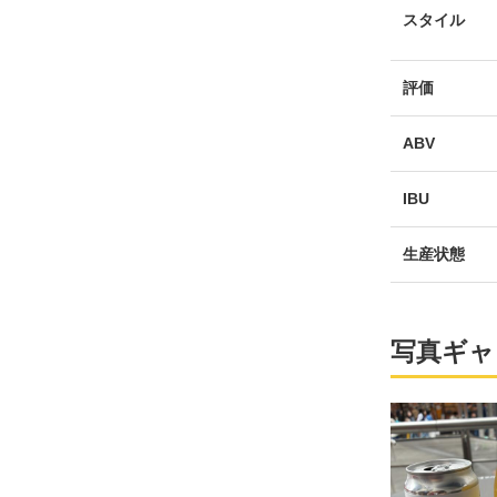
スタイル
評価
ABV
IBU
生産状態
写真ギャ