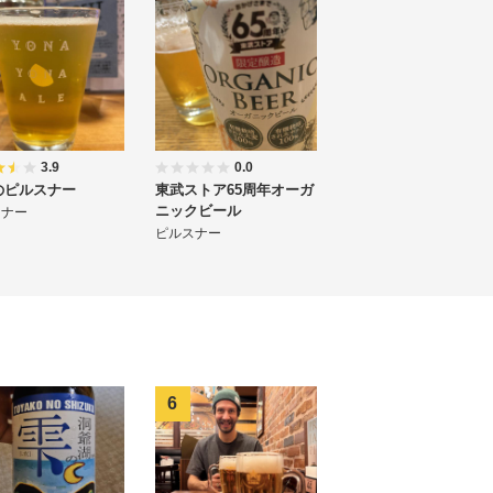
3.9
0.0
のピルスナー
東武ストア65周年オーガ
ニックビール
スナー
ピルスナー