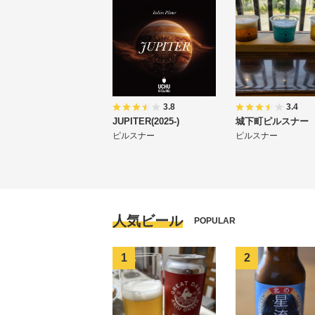
3.8
3.4
JUPITER(2025-)
城下町ピルスナー
ピルスナー
ピルスナー
人気ビール
POPULAR