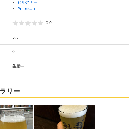
ピルスナー
American
0.0
5%
0
生産中
ラリー