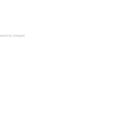
wered by Untappd