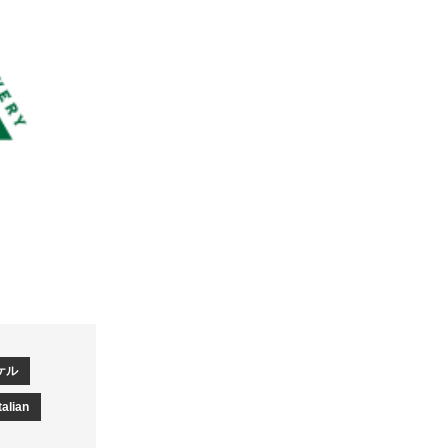
ケル
talian