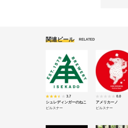
関連ビール
RELATED
3.7
0.0
シュレディンガーのねこ
アメリカーノ
ピルスナー
ピルスナー