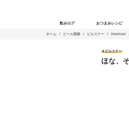
飲みログ
おつまみレシピ
ホーム
ビール図鑑
ピルスナー
American
ピルスナー
ほな、