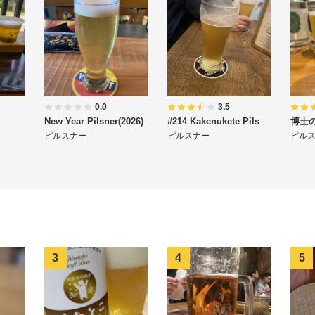
0.0
3.5
New Year Pilsner(2026)
#214 Kakenukete Pils
博士
ピルスナー
ピルスナー
ピル