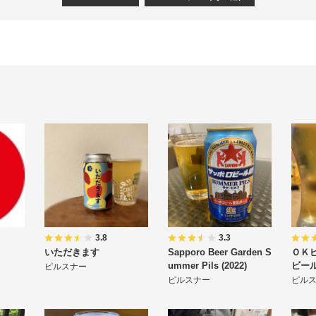
3.8
3.3
いただきます
Sapporo Beer Garden S
ＯＫ
ummer Pils (2022)
ビー
ピルスナー
ピルスナー
ピル