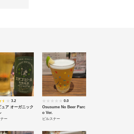
3.2
0.0
ピュア オーガニック
Osusume No Beer Parc
ル
o Ver.
スナー
ピルスナー