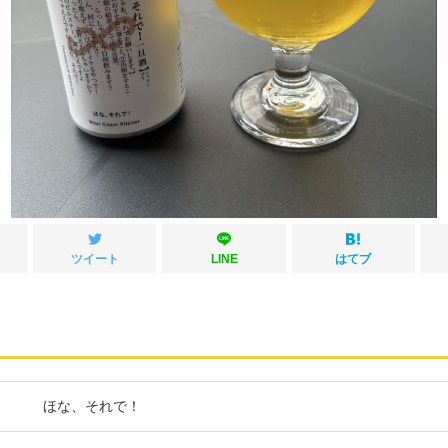
ツイート
LINE
はてブ
ほな、それで！