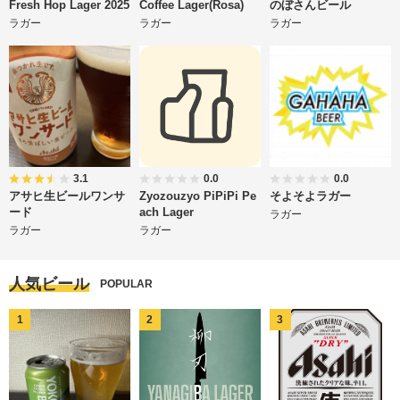
Fresh Hop Lager 2025
Coffee Lager(Rosa)
のぼさんビール
ラガー
ラガー
ラガー
3.1
0.0
0.0
アサヒ生ビールワンサ
Zyozouzyo PiPiPi Pe
そよそよラガー
ード
ach Lager
ラガー
ラガー
ラガー
人気ビール
POPULAR