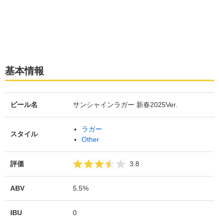
基本情報
ビール名
サンシャインラガー 新春2025Ver.
ラガー
スタイル
Other
評価
3.8
ABV
5.5%
IBU
0