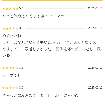
5.0
2025.01.16
やっと飲めた！ うますぎ！ アロマ〜！
3.5
2025.01.13
めでたいね。
ラガーはなんとなく苦手な気がしたけど、苦くもなくスッ
キリしてて、喉越しよかった。 初手乾杯のビールとして良
い🍻
3.5
2025.01.12
ホップくせ
3.0
2025.01.12
さらっと飲み進めてしまうビール。 柔らかめ