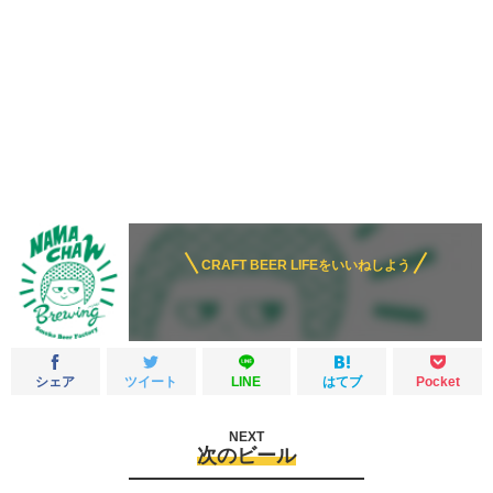
CRAFT BEER LIFEをいいねしよう
シェア
ツイート
LINE
はてブ
Pocket
NEXT
次のビール