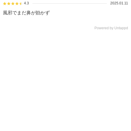
4.3
2025.01.11
風邪でまだ鼻が効かず
Powered by Untappd