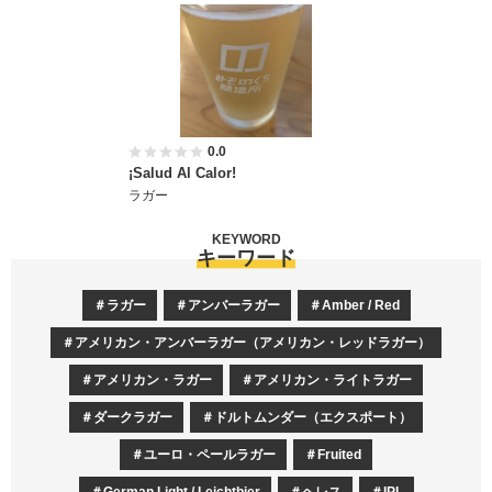
0.0
¡Salud Al Calor!
ラガー
KEYWORD
キーワード
ラガー
アンバーラガー
Amber / Red
アメリカン・アンバーラガー（アメリカン・レッドラガー）
アメリカン・ラガー
アメリカン・ライトラガー
ダークラガー
ドルトムンダー（エクスポート）
ユーロ・ペールラガー
Fruited
German Light / Leichtbier
ヘレス
IPL