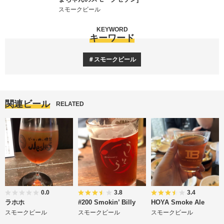
スモークビール
KEYWORD
キーワード
スモークビール
関連ビール
RELATED
0.0
3.8
3.4
ラホホ
#200 Smokin’ Billy
HOYA Smoke Ale
スモークビール
スモークビール
スモークビール