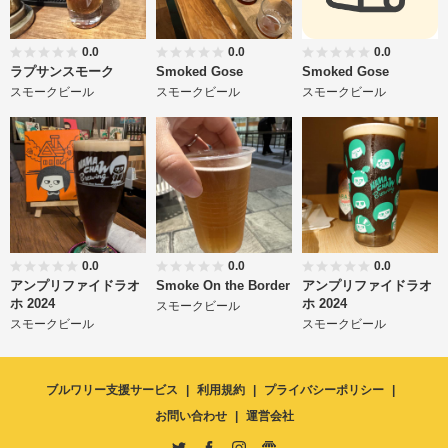
0.0
0.0
0.0
ラプサンスモーク
Smoked Gose
Smoked Gose
スモークビール
スモークビール
スモークビール
0.0
0.0
0.0
アンプリファイドラオ
Smoke On the Border
アンプリファイドラオ
ホ 2024
ホ 2024
スモークビール
スモークビール
スモークビール
ブルワリー支援サービス
利用規約
プライバシーポリシー
お問い合わせ
運営会社