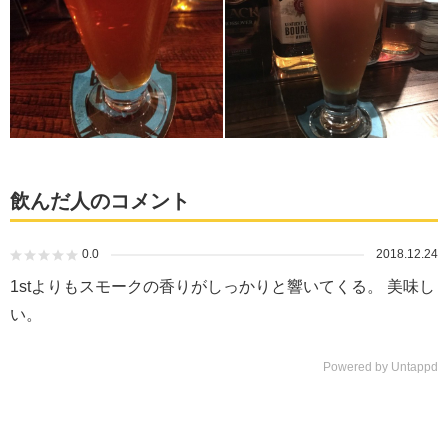
飲んだ人のコメント
0.0
2018.12.24
1stよりもスモークの香りがしっかりと響いてくる。 美味し
い。
Powered by Untappd