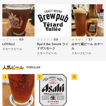
0.0
0.0
3.7
LOYALU
Rye’d the Smork ライ
みやて蔵ビール ホヤー
ドザスモーク
ル
スモークビール
スモークビール
スモークビール
人気ビール
POPULAR