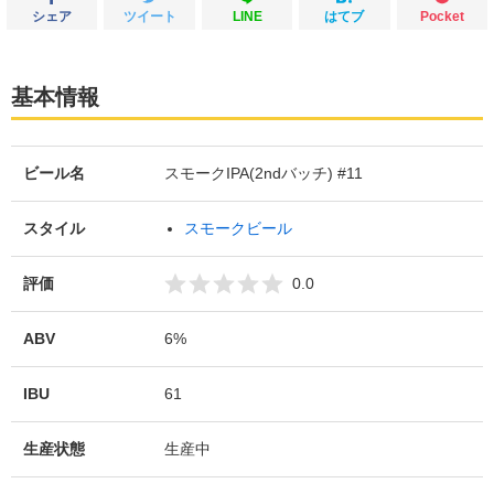
シェア
ツイート
LINE
はてブ
Pocket
基本情報
ビール名
スモークIPA(2ndバッチ) #11
スタイル
スモークビール
評価
0.0
ABV
6%
IBU
61
生産状態
生産中