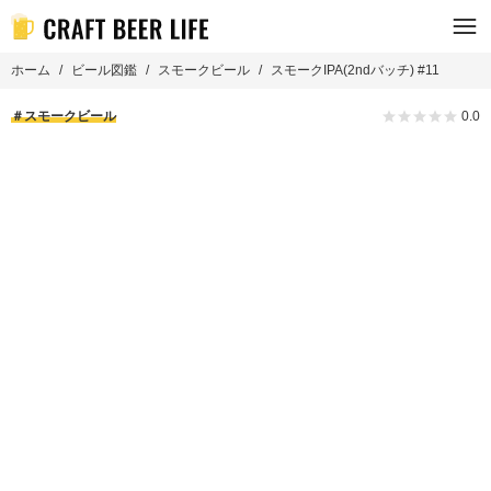
ホーム
ビール図鑑
スモークビール
スモークIPA(2ndバッチ) #11
スモークビール
0.0