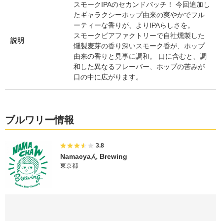
スモークIPAのセカンドバッチ！ 今回追加し
たギャラクシーホップ由来の爽やかでフル
ーティーな香りが、よりIPAらしさを。
スモークビアファクトリーで自社燻製した
説明
燻製麦芽の香り深いスモーク香が、ホップ
由来の香りと見事に調和。 口に含むと、調
和した異なるフレーバー、ホップの苦みが
口の中に広がります。
ブルワリー情報
3.8
Namacyaん Brewing
東京都