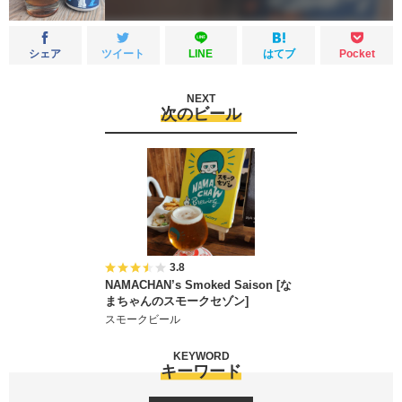
シェア
ツイート
LINE
はてブ
Pocket
NEXT
次のビール
3.8
NAMACHAN’s Smoked Saison [な
まちゃんのスモークセゾン]
スモークビール
KEYWORD
キーワード