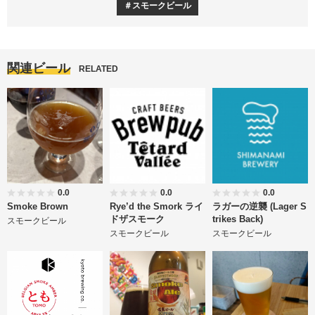
スモークビール
関連ビール
RELATED
0.0
0.0
0.0
Smoke Brown
Rye’d the Smork ライ
ラガーの逆襲 (Lager S
ドザスモーク
trikes Back)
スモークビール
スモークビール
スモークビール