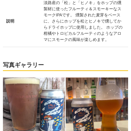
淡路産の「松」と「ヒノキ」をホップの燻
製材に使ったフルーティ＆スモーキーなス
モークIPAです。 燻製された麦芽をベース
説明
に、さらにホップを松とヒノキで燻してか
らドライホップに使用しました。 ホップの
柑橘やトロピカルフルーティのようなアロ
マにスモークの風味が楽しめます。
写真ギャラリー