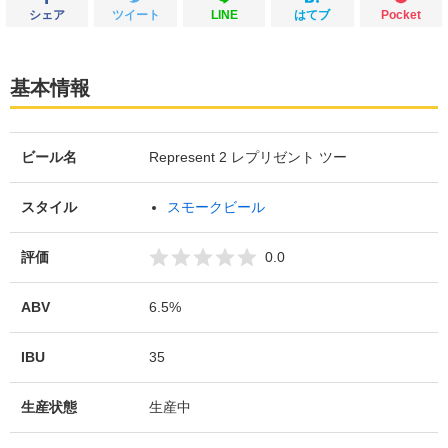
シェア
ツイート
LINE
はてブ
Pocket
基本情報
ビール名
Represent 2 レプリゼント ツー
スタイル
スモークビール
評価
0.0
ABV
6.5%
IBU
35
生産状態
生産中