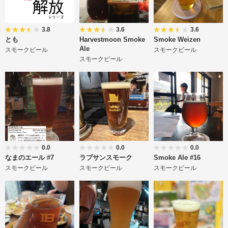
3.8
3.6
3.6
とも
Harvestmoon Smoke
Smoke Weizen
Ale
スモークビール
スモークビール
スモークビール
0.0
0.0
0.0
なまのエール #7
ラプサンスモーク
Smoke Ale #16
スモークビール
スモークビール
スモークビール