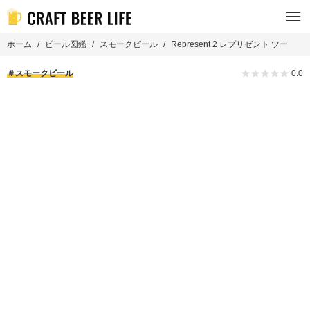
ホーム
ビール図鑑
スモークビール
Represent 2 レプリゼント ツー
スモークビール
0.0