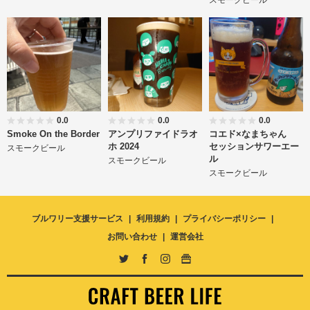
0.0
0.0
0.0
Smoke On the Border
アンプリファイドラオ
コエド×なまちゃん
ホ 2024
セッションサワーエー
スモークビール
ル
スモークビール
スモークビール
ブルワリー支援サービス
利用規約
プライバシーポリシー
お問い合わせ
運営会社