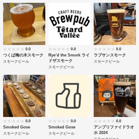
0.0
0.0
0.0
つくば梅の木スモーク
Rye’d the Smork ライ
ラプサンスモーク
ドザスモーク
スモークビール
スモークビール
スモークビール
0.0
0.0
0.0
Smoked Gose
Smoked Gose
アンプリファイドラオ
ホ 2024
スモークビール
スモークビール
スモークビール