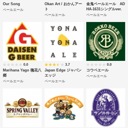
Our Song
Okan Art / おかんアー
金鬼ペールエール AD
ト
HA-1631シングルver.
ペールエール
ペールエール
ペールエール
0.0
3.7
0.0
Marihana Yago 毱花八
Japan Edge ジャパン
コウベエール
郷
エッジ
ペールエール
ペールエール
ペールエール