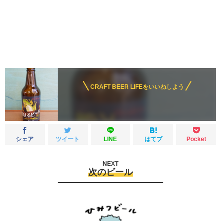
CRAFT BEER LIFEをいいねしよう
シェア
ツイート
LINE
はてブ
Pocket
NEXT
次のビール