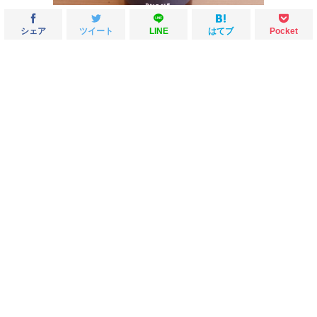
シェア
ツイート
LINE
はてブ
Pocket