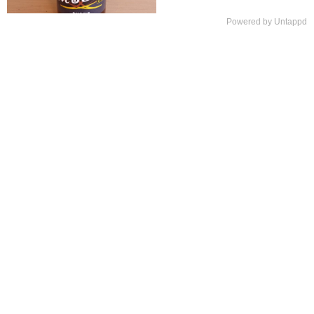
Powered by Untappd