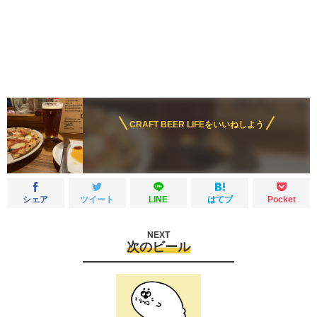
CRAFT BEER LIFEをいいねしよう
シェア
ツイート
LINE
はてブ
Pocket
NEXT
次のビール