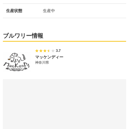
生産状態
生産中
ブルワリー情報
3.7
マッケンディー
神奈川県