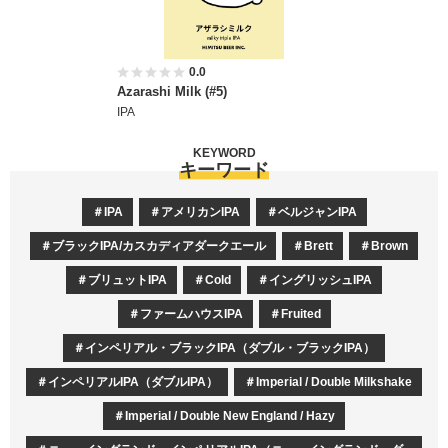
0.0
Azarashi Milk (#5)
IPA
KEYWORD
キーワード
IPA
アメリカンIPA
ベルジャンIPA
ブラックIPA/カスカディアダークエール
Brett
Brown
ブリュットIPA
Cold
イングリッシュIPA
ファームハウスIPA
Fruited
インペリアル・ブラックIPA（ダブル・ブラックIPA）
インペリアルIPA（ダブルIPA）
Imperial / Double Milkshake
Imperial / Double New England / Hazy