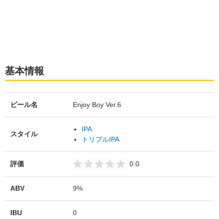
基本情報
ビール名
Enjoy Boy Ver.6
IPA
スタイル
トリプルIPA
評価
0.0
ABV
9%
IBU
0