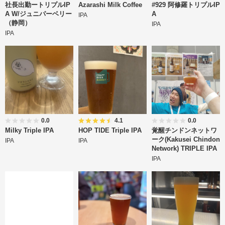
社長出勤ートリプルIP
Azarashi Milk Coffee
#929 阿修羅トリプルIP
A W/ジュニパーベリー
A
IPA
（静岡）
IPA
IPA
0.0
4.1
0.0
Milky Triple IPA
HOP TIDE Triple IPA
覚醒チンドンネットワ
ーク(Kakusei Chindon
IPA
IPA
Network) TRIPLE IPA
IPA