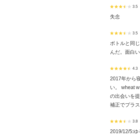
3.5
失念
3.5
ボトルと同じ
んだ。面白い
4.3
2017年か
い。 whe
の出会いを提
補正でプラス0
3.8
2019/12