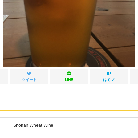
ツイート
LINE
はてブ
Shonan Wheat Wine