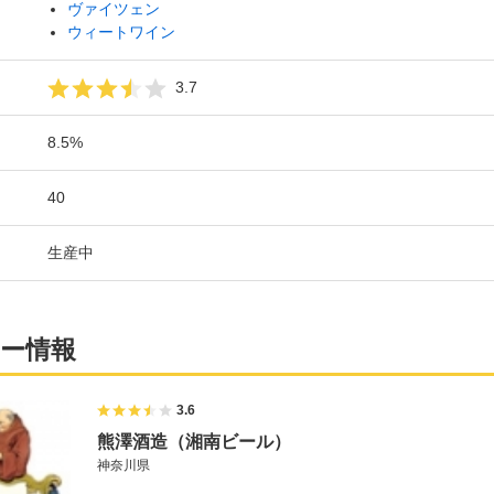
ヴァイツェン
ウィートワイン
3.7
8.5%
40
生産中
ー情報
3.6
熊澤酒造（湘南ビール）
神奈川県