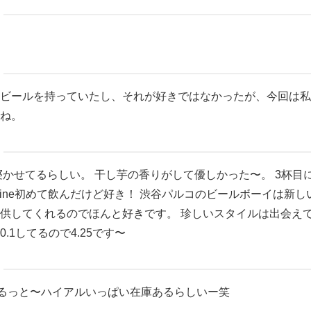
ビールを持っていたし、それが好きではなかったが、今回は私
ね。
ら寝かせてるらしい。 干し芋の香りがして優しかった〜。 3杯目
at wine初めて飲んだけど好き！ 渋谷パルコのビールボーイは新
供してくれるのでほんと好きです。 珍しいスタイルは出会え
.1してるので4.25です〜
/5:ゆるっと〜ハイアルいっぱい在庫あるらしいー笑