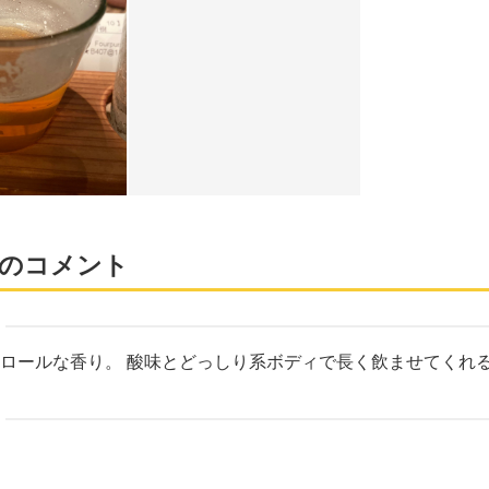
のコメント
ロールな香り。 酸味とどっしり系ボディで長く飲ませてくれ