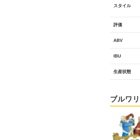
スタイル
評価
ABV
IBU
生産状態
ブルワリ