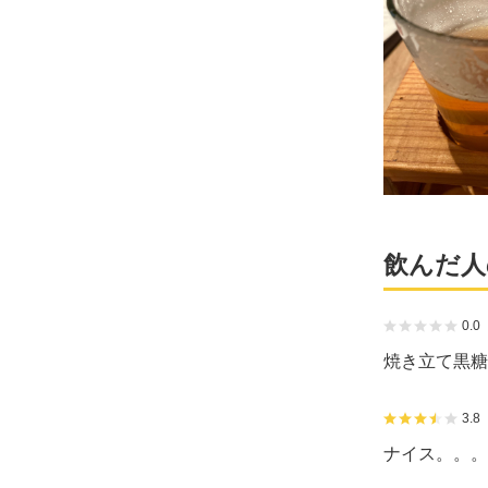
飲んだ人
0.0
焼き立て黒糖
3.8
ナイス。。。