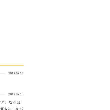
2019.07.18
2019.07.15
けど、なるほ
IPAらしさが