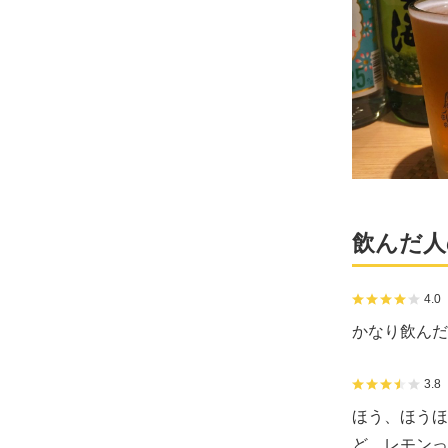
飲んだ人
4.0
かなり飲んだ
3.8
ほう、ほうほ
ど、レモンっ