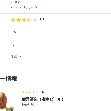
IPA
アメリカンIPA
3.7
6%
45
生産中
ー情報
3.6
熊澤酒造（湘南ビール）
神奈川県