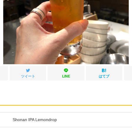
ツイート
LINE
はてブ
Shonan IPA Lemondrop