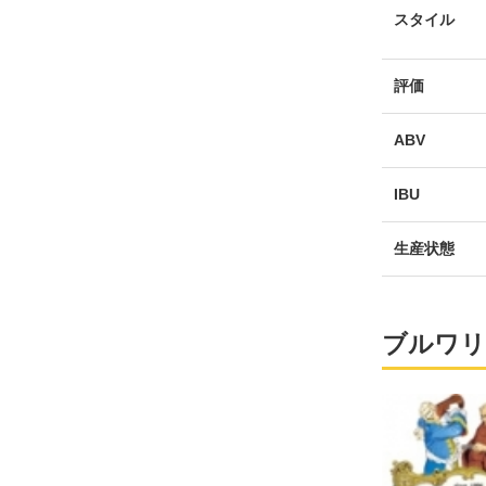
スタイル
評価
ABV
IBU
生産状態
ブルワリ