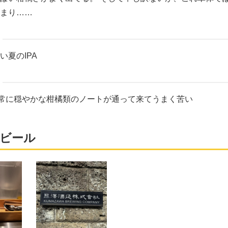
まり……
い夏のIPA
非常に穏やかな柑橘類のノートが通って来てうまく苦い
ビール