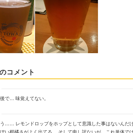
のコメント
後で… 味覚えてない。
う…… レモンドロップをホップとして意識した事はないんだ
ぽい柑橘さがよく出てる。 そして申し訳ないが、これ単体では