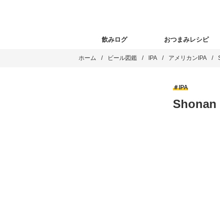
飲みログ
おつまみレシピ
ホーム
ビール図鑑
IPA
アメリカンIPA
IPA
Shonan 