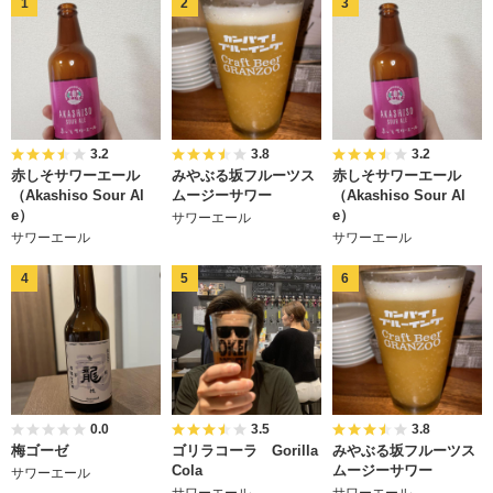
3.2
3.8
3.2
赤しそサワーエール
みやぶる坂フルーツス
赤しそサワーエール
（Akashiso Sour Al
ムージーサワー
（Akashiso Sour Al
e）
e）
サワーエール
サワーエール
サワーエール
0.0
3.5
3.8
梅ゴーゼ
ゴリラコーラ Gorilla
みやぶる坂フルーツス
Cola
ムージーサワー
サワーエール
サワーエール
サワーエール