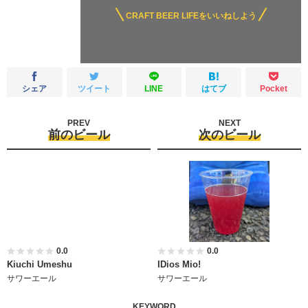
CRAFT BEER LIFEをいいねしよう
シェア
ツイート
LINE
はてブ
Pocket
PREV
NEXT
前のビール
次のビール
0.0
0.0
Kiuchi Umeshu
IDios Mio!
サワーエール
サワーエール
KEYWORD