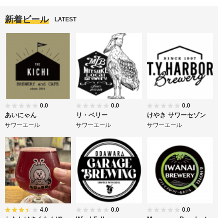
新着ビール
LATEST
0.0
0.0
0.0
あいにゃん
リ・ベリー
けやき サワーセゾン
サワーエール
サワーエール
サワーエール
4.0
0.0
0.0