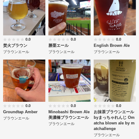
0.0
0.0
0.0
焚火ブラウン
勝栗エール
English Brown Ale
ブラウンエール
ブラウンエール
ブラウンエール
0.0
0.0
0.0
Groundtap Amber
Minobashi Brown Ale
お抹茶ブラウンエール
美濃橋ブラウンエール
byまっちゃれんじ Om
ブラウンエール
atcha blown ale by m
ブラウンエール
atchallenge
ブラウンエール