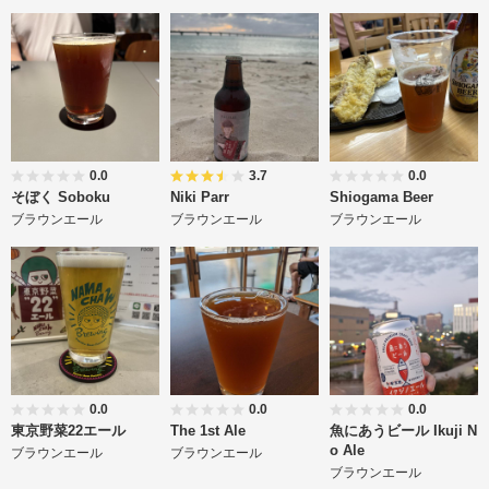
0.0
3.7
0.0
そぼく Soboku
Niki Parr
Shiogama Beer
ブラウンエール
ブラウンエール
ブラウンエール
0.0
0.0
0.0
東京野菜22エール
The 1st Ale
魚にあうビール Ikuji N
o Ale
ブラウンエール
ブラウンエール
ブラウンエール