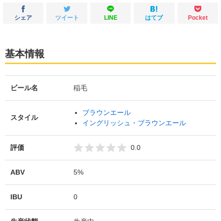
シェア
ツイート
LINE
はてブ
Pocket
基本情報
ビール名
稲毛
ブラウンエール
スタイル
イングリッシュ・ブラウンエール
評価
0.0
ABV
5%
IBU
0