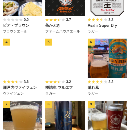
0.0
3.7
3.2
ビア・ブラウン
茶かぶき
Asahi Super Dry
ブラウンエール
ファームハウスエール
ラガー
3.6
3.2
3.2
瀬戸内ヴァイツェン
樽詰生 マルエフ
晴れ風
ヴァイツェン
ラガー
ラガー