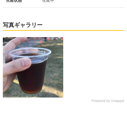
生産状態
生産中
写真ギャラリー
Powered by Untappd