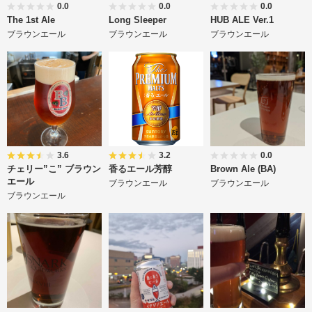
0.0
0.0
0.0
The 1st Ale
Long Sleeper
HUB ALE Ver.1
ブラウンエール
ブラウンエール
ブラウンエール
3.6
3.2
0.0
チェリー”こ” ブラウン
香るエール芳醇
Brown Ale (BA)
エール
ブラウンエール
ブラウンエール
ブラウンエール