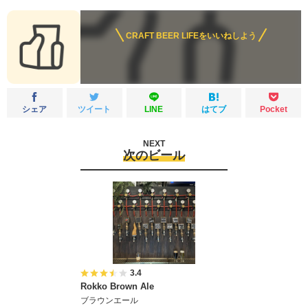
CRAFT BEER LIFEをいいねしよう
シェア
ツイート
LINE
はてブ
Pocket
NEXT
次のビール
3.4
Rokko Brown Ale
ブラウンエール