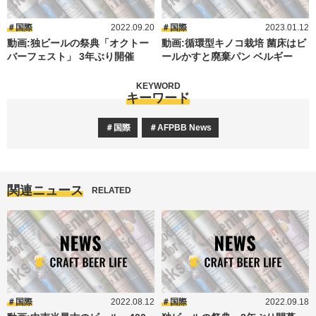
国際
2022.09.20
国際
2023.01.12
動画:独ビールの祭典「オクトー
動画:循環型キノコ栽培 菌床はビ
バーフェスト」 3年ぶり開催
ールかすと廃棄パン ベルギー
KEYWORD
キーワード
国際
AFPBB News
関連ニュース
RELATED
国際
2022.08.12
国際
2022.09.18