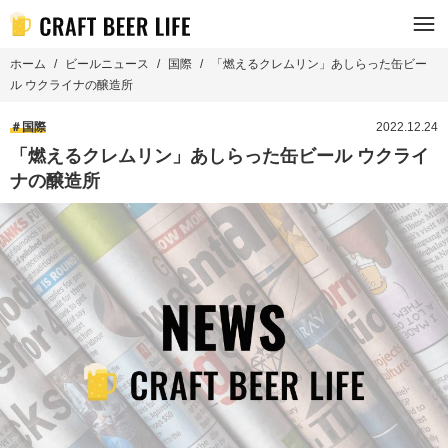
ホーム
ビールニュース
国際
「燃えるクレムリン」あしらった缶ビー
ル ウクライナの醸造所
国際
2022.12.24
「燃えるクレムリン」あしらった缶ビール ウクライ
ナの醸造所