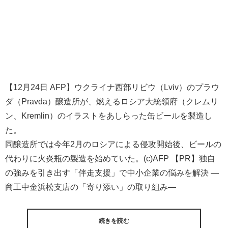
【12月24日 AFP】ウクライナ西部リビウ（Lviv）のプラウ
ダ（Pravda）醸造所が、燃えるロシア大統領府（クレムリ
ン、Kremlin）のイラストをあしらった缶ビールを製造し
た。
同醸造所では今年2月のロシアによる侵攻開始後、ビールの
代わりに火炎瓶の製造を始めていた。(c)AFP 【PR】独自
の強みを引き出す「伴走支援」で中小企業の悩みを解決 ―
商工中金浜松支店の「寄り添い」の取り組み―
続きを読む