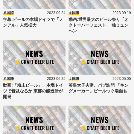
国際
2023.09.24
国際
2023.09.19
字幕:ビールの本場ドイツで「ノ
動画:世界最大のビール祭り「オ
ンアル」人気拡大
クトーバーフェスト」 独ミュン
ヘン
国際
2023.06.25
国際
2023.05.05
動画:「粉末ビール」、本場ドイ
英皇太子夫妻、パブ訪問 「キン
ツで普及なるか 東部の醸造所が
グメーカー」ビールつぐ場面も
開発