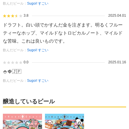
飲んだビール：
Sugoi! すごい
3.8
2025.04.01
ドラフト。白い頭でかすんだ金を注ぎます。明るくフルー
ティーなホップ、マイルドなトロピカルノート、マイルド
な苦味。これは良いものです。
飲んだビール：
Sugoi! すごい
0.0
2025.01.16
🍚🍓🇯🇵
飲んだビール：
Sugoi! すごい
醸造しているビール