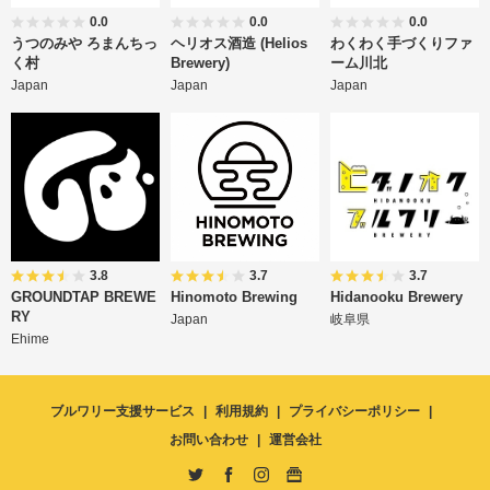
0.0
0.0
0.0
うつのみや ろまんちっ
ヘリオス酒造 (Helios
わくわく手づくりファ
く村
Brewery)
ーム川北
Japan
Japan
Japan
3.8
3.7
3.7
GROUNDTAP BREWE
Hinomoto Brewing
Hidanooku Brewery
RY
Japan
岐阜県
Ehime
ブルワリー支援サービス
利用規約
プライバシーポリシー
お問い合わせ
運営会社