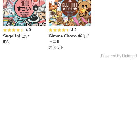
4.0
4.2
Sugoi! すごい
Gimme Choco ギミチ
ョコ!!
IPA
スタウト
Powered by Untappd