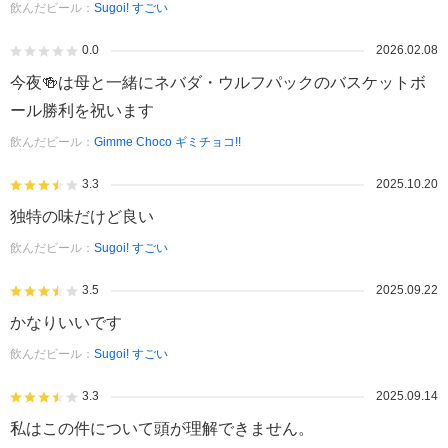
飲んだビール：
Sugoi! すごい
0.0
2026.02.08
今夜🍻は母と一緒にネバダ・ウルフパックのバスケットボ
ール勝利を祝います
飲んだビール：
Gimme Choco ギミチョコ!!
3.3
2025.10.20
独特の味だけど良い
飲んだビール：
Sugoi! すごい
3.5
2025.09.22
かなりいいです
飲んだビール：
Sugoi! すごい
3.3
2025.09.14
私はこの件について頭が理解できません。