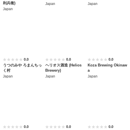
利兵衛)
Japan
Japan
Japan
0.0
0.0
0.0
うつのみや ろまんちっ
ヘリオス酒造 (Helios
Koza Brewing Okinaw
く村
Brewery)
a
Japan
Japan
Japan
0.0
0.0
0.0