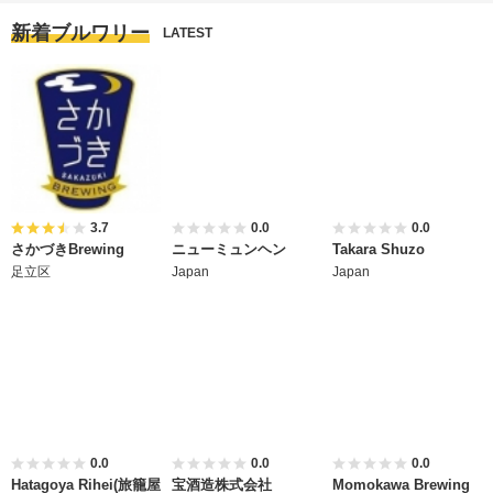
新着ブルワリー
LATEST
3.7
0.0
0.0
さかづきBrewing
ニューミュンヘン
Takara Shuzo
足立区
Japan
Japan
0.0
0.0
0.0
Hatagoya Rihei(旅籠屋
宝酒造株式会社
Momokawa Brewing