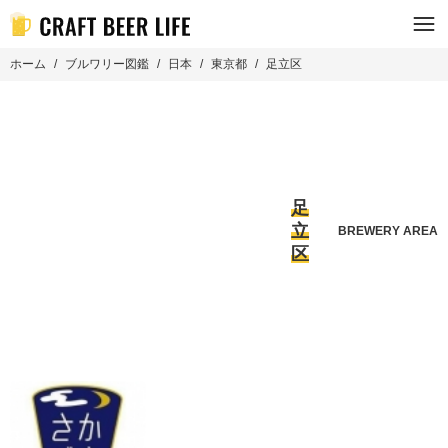
ホーム
ブルワリー図鑑
日本
東京都
足立区
足
立
BREWERY AREA
区