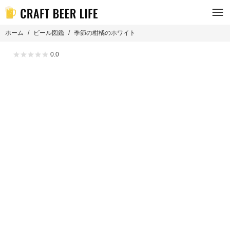
ホーム
ビール図鑑
季節の柑橘のホワイト
0.0