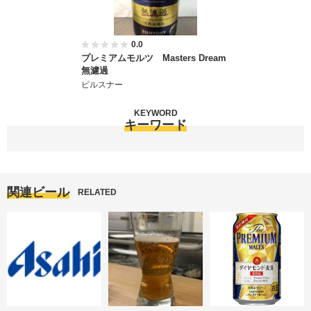
0.0
プレミアムモルツ Masters Dream
無濾過
ピルスナー
KEYWORD
キーワード
関連ビール
RELATED