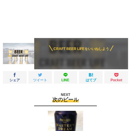
CRAFT BEER LIFEをいいねしよう
シェア
ツイート
LINE
はてブ
Pocket
NEXT
次のビール