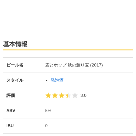
基本情報
ビール名
麦とホップ 秋の薫り麦 (2017)
スタイル
発泡酒
評価
3.0
ABV
5%
IBU
0