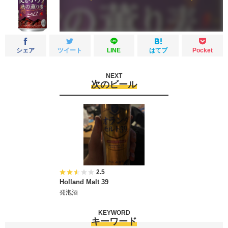
シェア
ツイート
LINE
はてブ
Pocket
NEXT
次のビール
2.5
Holland Malt 39
発泡酒
KEYWORD
キーワード