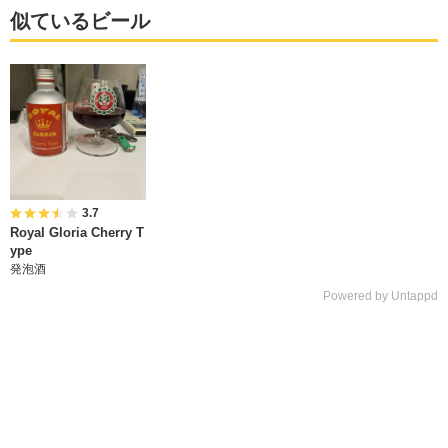
似ているビール
3.7
Royal Gloria Cherry T
ype
発泡酒
Powered by Untappd