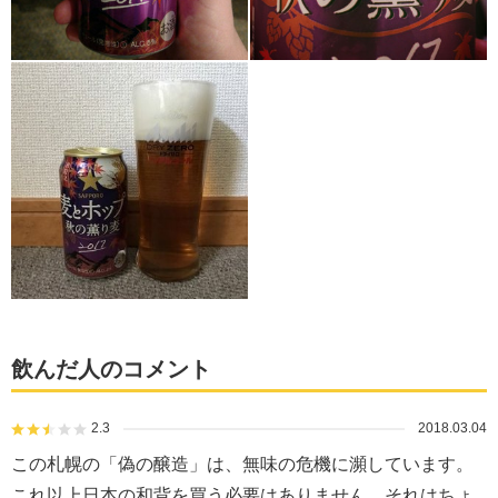
飲んだ人のコメント
2.3
2018.03.04
この札幌の「偽の醸造」は、無味の危機に瀕しています。
これ以上日本の和背を買う必要はありません。それはちょ