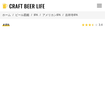
ホーム
ビール図鑑
IPA
アメリカンIPA
吉祥寺IPA
IPA
3.4