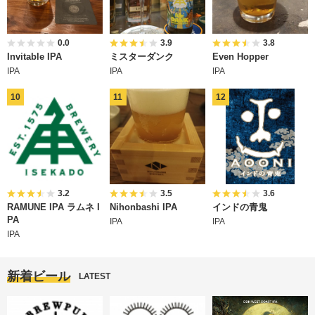
0.0
3.9
3.8
Invitable IPA
ミスターダンク
Even Hopper
IPA
IPA
IPA
3.2
3.5
3.6
RAMUNE IPA ラムネ I
Nihonbashi IPA
インドの青鬼
PA
IPA
IPA
IPA
新着ビール
LATEST