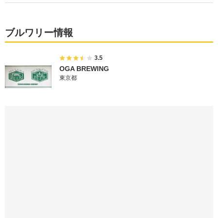
ブルワリー情報
3.5
OGA BREWING
東京都