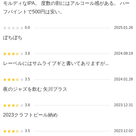
モルディなIPA。 度数の割にはアルコール感がある。 ハー
フパイントで500円は安い。
0.0
2025.01.26
ぼちぼち
3.8
2024.08.19
レーベルにはサムライブギと書いてありますが...
3.5
2024.01.28
夜のジャズを飲む 矢川プラス
3.8
2023.12.31
2023クラフトビール納め
3.5
2023.12.02