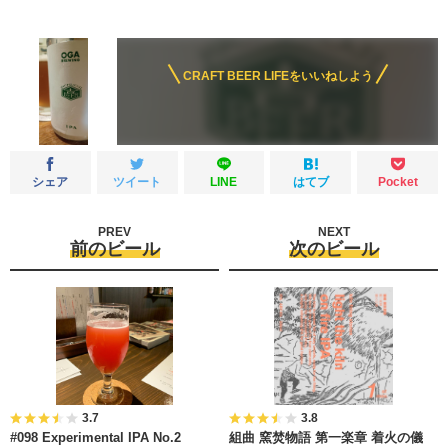
CRAFT BEER LIFEをいいねしよう
シェア
ツイート
LINE
はてブ
Pocket
PREV
NEXT
前のビール
次のビール
3.7
3.8
#098 Experimental IPA No.2
組曲 窯焚物語 第一楽章 着火の儀