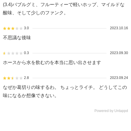
(3.4)バブルグミ、フルーティーで軽いホップ、マイルドな
酸味、そして少しのファンク。
3.0
2023.10.16
不思議な後味
0.3
2023.09.30
ホースから水を飲むのを本当に思い出させます
2.8
2023.09.24
なぜか葛切りの味するわ。 ちょっとライチ。 どうしてこの
味になるか想像できない。
Powered by Untappd