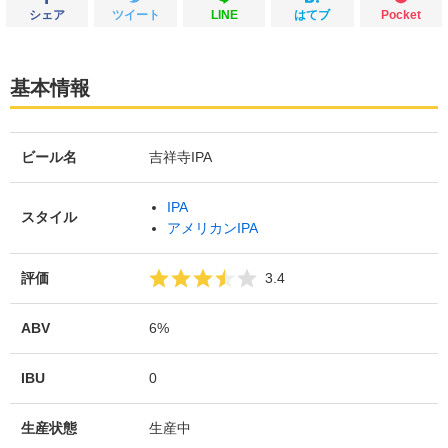
シェア
ツイート
LINE
はてブ
Pocket
基本情報
ビール名
吉祥寺IPA
IPA
スタイル
アメリカンIPA
評価
3.4
ABV
6%
IBU
0
生産状態
生産中