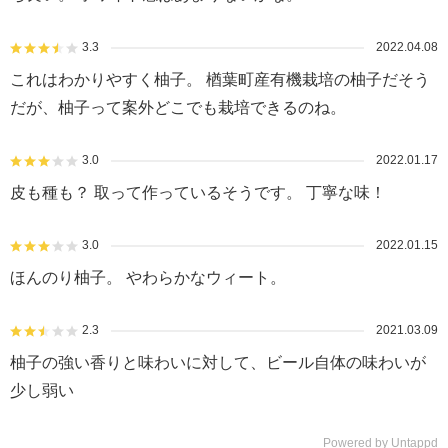
3.3
2022.04.08
これはわかりやすく柚子。 楢葉町産有機栽培の柚子だそう
だが、柚子って案外どこでも栽培できるのね。
3.0
2022.01.17
皮も種も？ 取って作っているそうです。 丁寧な味！
3.0
2022.01.15
ほんのり柚子。 やわらかなウィート。
2.3
2021.03.09
柚子の強い香りと味わいに対して、ビール自体の味わいが
少し弱い
Powered by Untappd