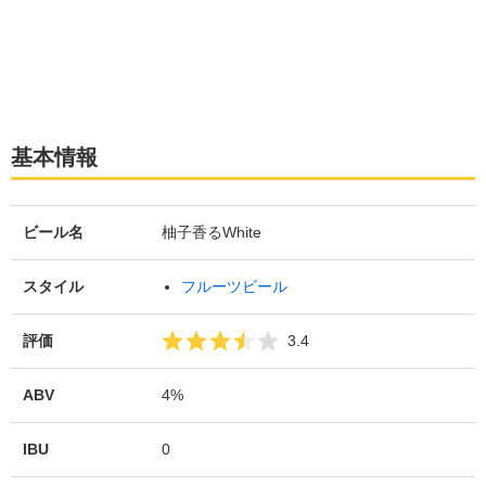
基本情報
ビール名
柚子香るWhite
スタイル
フルーツビール
評価
3.4
ABV
4%
IBU
0