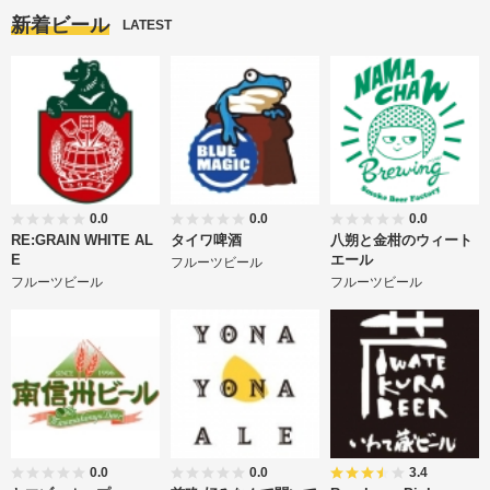
新着ビール
LATEST
0.0
0.0
0.0
RE:GRAIN WHITE AL
タイワ啤酒
八朔と金柑のウィート
E
エール
フルーツビール
フルーツビール
フルーツビール
0.0
0.0
3.4