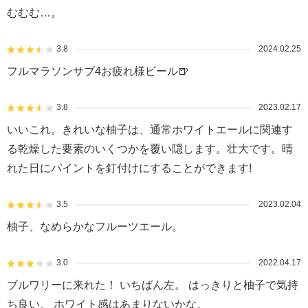
むむむ…。
3.8
2024.02.25
フルマラソンサブ4お疲れ様ビール🍺
3.8
2023.02.17
いいこれ。きれいな柚子は、通常ホワイトエールに関連す
る乾燥した要素のいくつかを覆い隠します。壮大です。晴
れた日にパイントを釘付けにすることができます!
3.5
2023.02.04
柚子、なめらかなフルーツエール。
3.0
2022.04.17
ブルワリーに来れた！ いちばん左。 はっきりと柚子で気持
ち良い。 ホワイト感はあまりないかな。