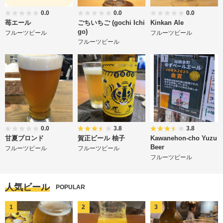
0.0
0.0
0.0
苺エール
ごちいちご (gochi Ichi
Kinkan Ale
go)
フルーツビール
フルーツビール
フルーツビール
0.0
3.8
3.8
甘夏ブロンド
賀正ビール 柚子
Kawanehon-cho Yuzu
Beer
フルーツビール
フルーツビール
フルーツビール
人気ビール
POPULAR