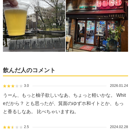
飲んだ人のコメント
3.0
2026.01.24
うーん、もっと柚子欲しいなあ、ちょっと軽いかな。 Whit
eだから？ とも思ったが、箕面のゆずホ和イトとか、もっ
と香るしなあ。 比べちゃいますね。
2.5
2024.02.28