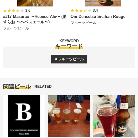
3.6
3.4
#317 Masurao 〜Hebesu Ale〜 (ま
Oni Densetsu Sicilian Rouge
すらお 〜ヘベスエール〜)
フルーツビール
フルーツビール
KEYWORD
キーワード
フルーツビール
関連ビール
RELATED