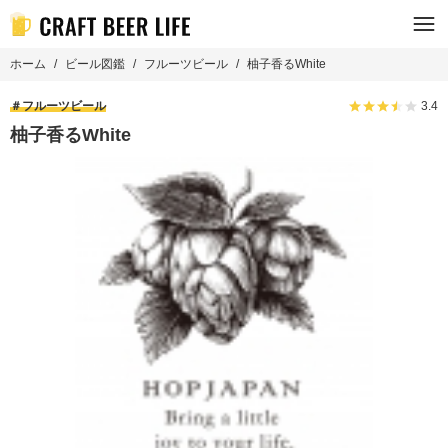
ホーム
ビール図鑑
フルーツビール
柚子香るWhite
フルーツビール
3.4
柚子香るWhite