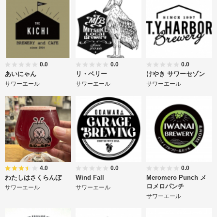
0.0
0.0
0.0
あいにゃん
リ・ベリー
けやき サワーセゾン
サワーエール
サワーエール
サワーエール
4.0
0.0
0.0
わたしはさくらんぼ
Wind Fall
Meromero Punch メ
ロメロパンチ
サワーエール
サワーエール
サワーエール