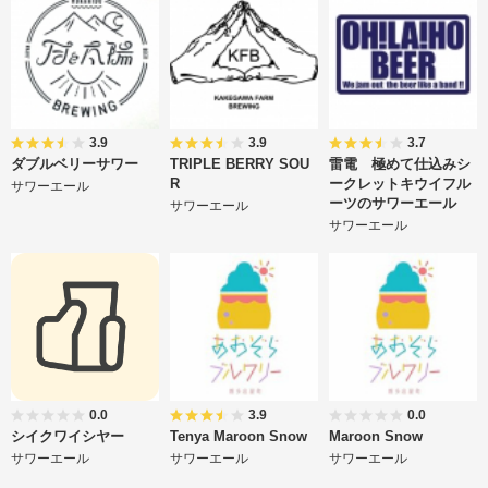
3.9
3.9
3.7
ダブルベリーサワー
TRIPLE BERRY SOU
雷電 極めて仕込みシ
R
ークレットキウイフル
サワーエール
ーツのサワーエール
サワーエール
サワーエール
0.0
3.9
0.0
シイクワイシヤー
Tenya Maroon Snow
Maroon Snow
サワーエール
サワーエール
サワーエール