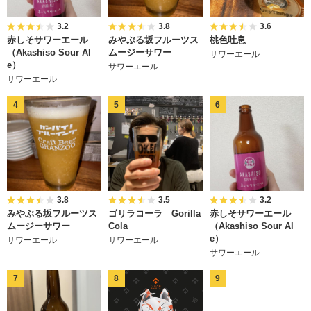
3.2
3.8
3.6
赤しそサワーエール
みやぶる坂フルーツス
桃色吐息
（Akashiso Sour Al
ムージーサワー
サワーエール
e）
サワーエール
サワーエール
3.8
3.5
3.2
みやぶる坂フルーツス
ゴリラコーラ Gorilla
赤しそサワーエール
ムージーサワー
Cola
（Akashiso Sour Al
e）
サワーエール
サワーエール
サワーエール