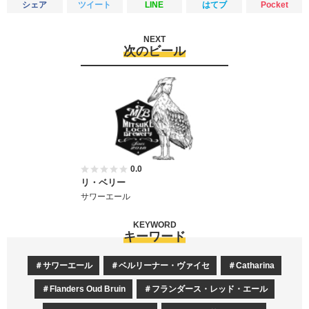
シェア
ツイート
LINE
はてブ
Pocket
NEXT
次のビール
0.0
リ・ベリー
サワーエール
KEYWORD
キーワード
サワーエール
ベルリーナー・ヴァイセ
Catharina
Flanders Oud Bruin
フランダース・レッド・エール