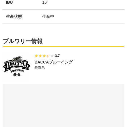
IBU
16
生産状態
生産中
ブルワリー情報
3.7
BACCAブルーイング
長野県