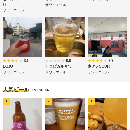
r)
サワーエール
サワーエール
3.6
0.0
3.7
BUJO
トロピカルサワー
鬼グレSOUR
サワーエール
サワーエール
サワーエール
人気ビール
POPULAR