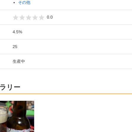
その他
0.0
4.5%
25
生産中
ラリー