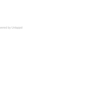
wered by Untappd