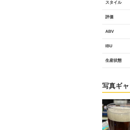
スタイル
評価
ABV
IBU
生産状態
写真ギャ