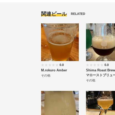
関連ビール
RELATED
0.0
0.0
M.rokuro Amber
Shima Roast Bre
マローストブリュ
その他
その他