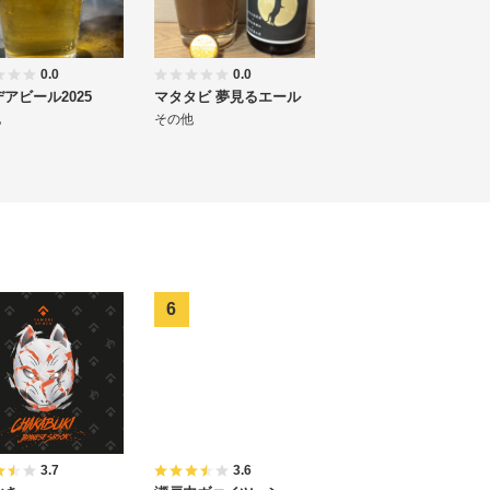
0.0
0.0
アビール2025
マタタビ 夢見るエール
他
その他
3.7
3.6