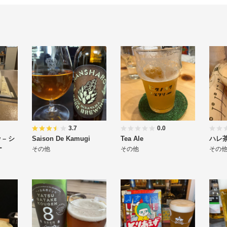
3.7
0.0
w – シ
Saison De Kamugi
Tea Ale
ハレ
ー
その他
その他
その