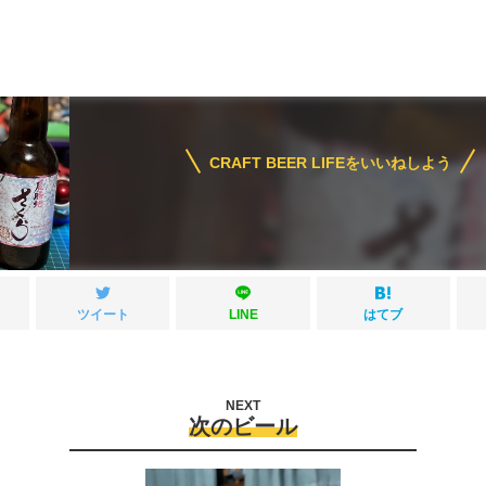
CRAFT BEER LIFEをいいねしよう
ツイート
LINE
はてブ
NEXT
次のビール