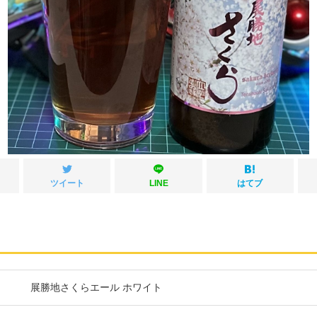
ツイート
LINE
はてブ
展勝地さくらエール ホワイト