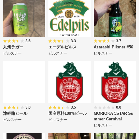
3.6
3.3
3.7
九州ラガー
エーデルピルス
Azarashi Pilsner #56
ピルスナー
ピルスナー
ピルスナー
3.0
3.5
0.0
津軽路ビール
国産原料100%ビール
MORIOKA 5STAR Su
mmer Carnival
ピルスナー
ピルスナー
ピルスナー