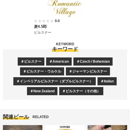
0.0
麦4.5郎
ピルスナー
KEYWORD
キーワード
ピルスナー
American
Czech / Bohemian
ピルスナー・ウルケル
ジャーマンピルスナー
インペリアルピルスナー（ダブルピルスナー）
Italian
New Zealand
ピルスナー（その他）
関連ビール
RELATED