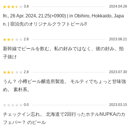
3.8
2024.04.26
fri., 26 Apr. 2024, 21:25(+0900) | in Obihiro, Hokkaido, Japa
n. | 宿泊先のオリジナルクラフトビール!!
2.8
2023.08.21
新幹線でビールを飲む。私の好みではなく、彼の好み。拍
子抜け
2.8
2023.07.30
うん？ 小樽ビール醸造所製造。 モルティでちょっと甘味強
め。 素朴系。
0.0
2023.03.15
チェックイン忘れ。 北海道で2回行ったホテルNUPKAのカ
フェバー？ のビール