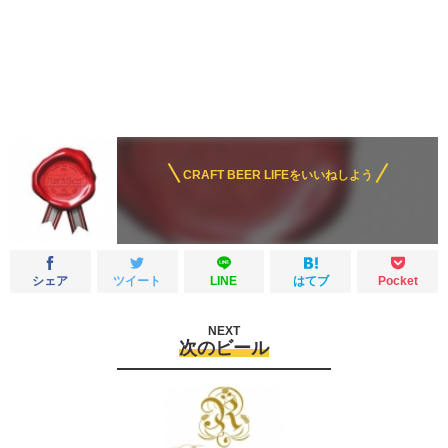
CRAFT BEER LIFEをいいねしよう
シェア
ツイート
LINE
はてブ
Pocket
NEXT
次のビール