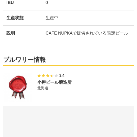
IBU
0
生産状態
生産中
説明
CAFE NUPKAで提供されている限定ビール
ブルワリー情報
3.4
小樽ビール醸造所
北海道