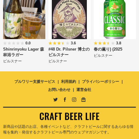
0.0
3.6
3.8
Shinrinyoku Lager 森
#48 Dr. Pilsner 博士の
春の薫り) (2025
林浴ラガー
ピルスナー
ピルスナー
ピルスナー
ピルスナー
ブルワリー支援サービス
利用規約
プライバシーポリシー
お問い合わせ
運営会社
新商品や話題のお店、各種イベントなど、クラフトビールに関するあらゆる情
報を集約・発信するクラフトビール専門のウェブマガジンです。