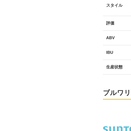
スタイル
評価
ABV
IBU
生産状態
ブルワリ