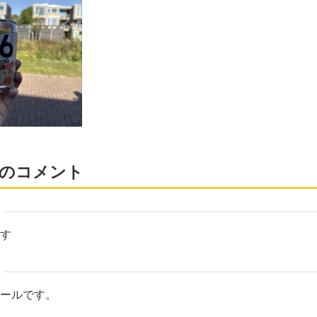
のコメント
す
ールです。