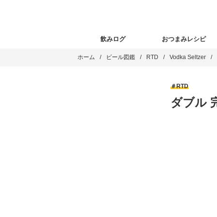
飲みログ
おつまみレシピ
ホーム
ビール図鑑
RTD
Vodka Seltzer
RTD
ダブル 