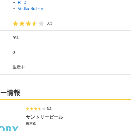
RTD
Vodka Seltzer
3.3
9%
0
生産中
ー情報
3.1
サントリービール
東京都