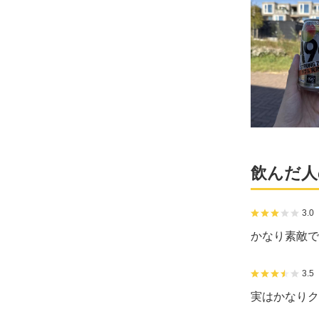
飲んだ人
3.0
かなり素敵で
3.5
実はかなりク