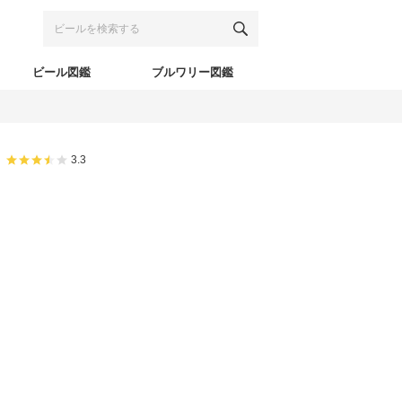
ビール図鑑
ブルワリー図鑑
3.3