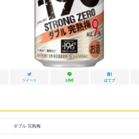
ツイート
LINE
はてブ
ダブル 完熟梅