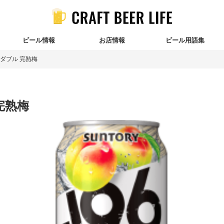
ビール情報
お店情報
ビール用語集
ダブル 完熟梅
完熟梅