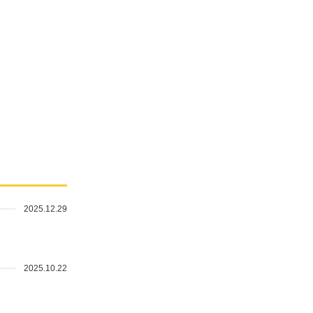
2025.12.29
2025.10.22