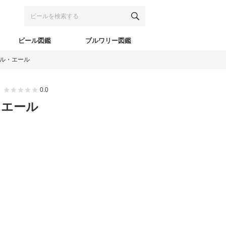
ビール図鑑
ブルワリー図鑑
・ペール・エール
0.0
ル・エール