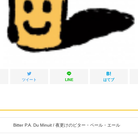
ツイート
LINE
はてブ
Bitter P.A. Du Minuit / 夜更けのビター・ペール・エール