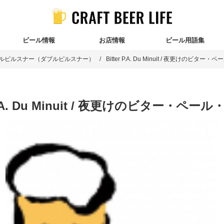
ビール情報
お店情報
ビール用語集
ルピルスナー（ダブルピルスナー）
Bitter P.A. Du Minuit / 夜更けのビター
 P.A. Du Minuit / 夜更けのビター・ペー