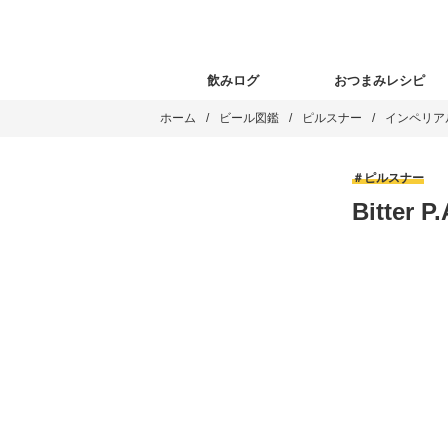
飲みログ
おつまみレシピ
ホーム
ビール図鑑
ピルスナー
インペリア
ピルスナー
Bitter