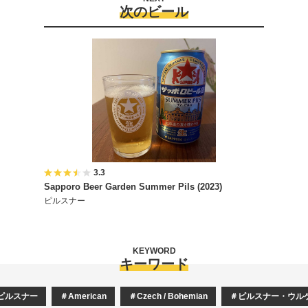
次のビール
3.3
Sapporo Beer Garden Summer Pils (2023)
ピルスナー
KEYWORD
キーワード
ピルスナー
American
Czech / Bohemian
ピルスナー・ウル