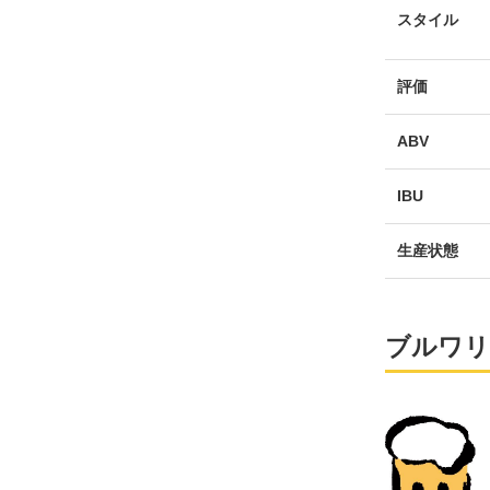
スタイル
評価
ABV
IBU
生産状態
ブルワリ