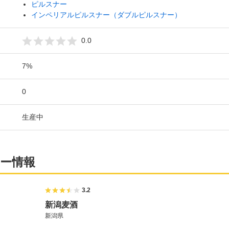
ピルスナー
インペリアルピルスナー（ダブルピルスナー）
0.0
7%
0
生産中
ー情報
3.2
新潟麦酒
新潟県