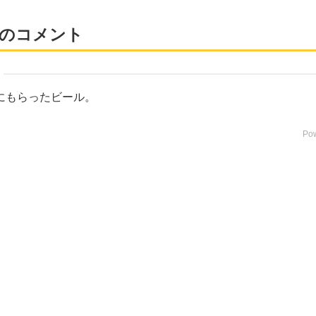
のコメント
サにもらったビール。
Po