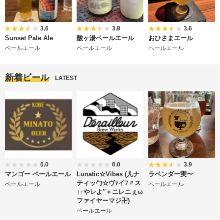
3.6
3.8
3.6
Sunset Pale Ale
酸ヶ湯ペールエール
おひさまエール
ペールエール
ペールエール
ペールエール
新着ビール
LATEST
0.0
0.0
3.9
マンゴー ペールエール
Lunatic☆Vibes (儿ナ
ラベンダー実〜
ティッ勹☆ヴｧイﾌ〃ス
ペールエール
ペールエール
↑↑やレよ″＋ニレニぇω
ファイヤーマジ卍)
ペールエール