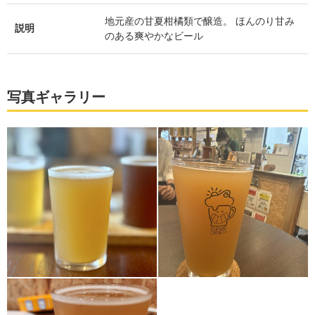
地元産の甘夏柑橘類で醸造。 ほんのり甘み
説明
のある爽やかなビール
写真ギャラリー