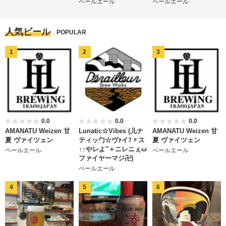
ペールエール
ペールエール
人気ビール
POPULAR
0.0
0.0
0.0
AMANATU Weizen 甘
Lunatic☆Vibes (儿ナ
AMANATU Weizen 甘
夏 ヴァイツェン
ティッ勹☆ヴｧイﾌ〃ス
夏 ヴァイツェン
↑↑やレよ″＋ニレニぇω
ペールエール
ペールエール
ファイヤーマジ卍)
ペールエール