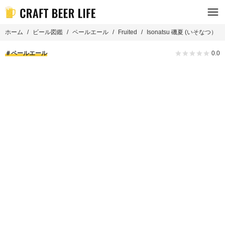
ホーム
ビール図鑑
ペールエール
Fruited
Isonatsu 磯夏 (いそなつ）
ペールエール
0.0