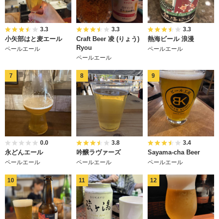
3.3
3.3
3.3
小矢部はと麦エール
Craft Beer 凌 (りょう)
熱海ビール 浪漫
Ryou
ペールエール
ペールエール
ペールエール
0.0
3.8
3.4
永どんエール
吟醸ラヴァーズ
Sayama-cha Beer
ペールエール
ペールエール
ペールエール