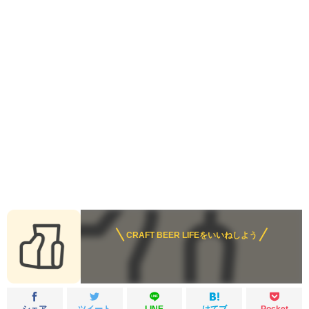
CRAFT BEER LIFEをいいねしよう
シェア
ツイート
LINE
はてブ
Pocket