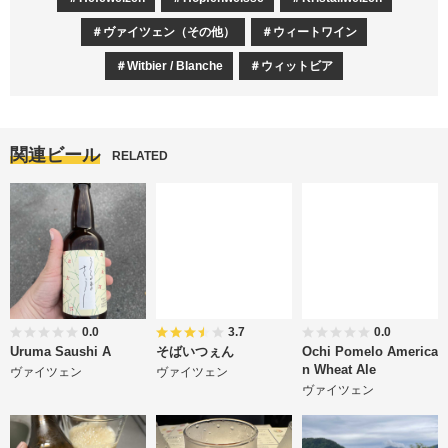
ヴァイツェン（その他）
ウィートワイン
Witbier / Blanche
ウィットビア
関連ビール
RELATED
0.0
3.7
0.0
Uruma Saushi A
そばいつぇん
Ochi Pomelo America
n Wheat Ale
ヴァイツェン
ヴァイツェン
ヴァイツェン