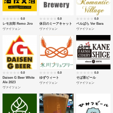
0.0
0.0
0.0
レモ次郎 Remo Jiro
休日のミーアキャット
ベルばら Ver Bara
ヴァイツェン
ヴァイツェン
ヴァイツェン
0.0
0.0
0.0
Daisen G Beer White
ゆずウィート
そば茶ビール
Ale 2023
ヴァイツェン
ヴァイツェン
ヴァイツェン