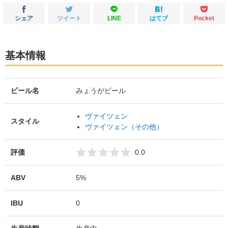
シェア
ツイート
LINE
はてブ
Pocket
基本情報
ビール名
みょうがビール
ヴァイツェン
スタイル
ヴァイツェン（その他）
評価
0.0
ABV
5%
IBU
0