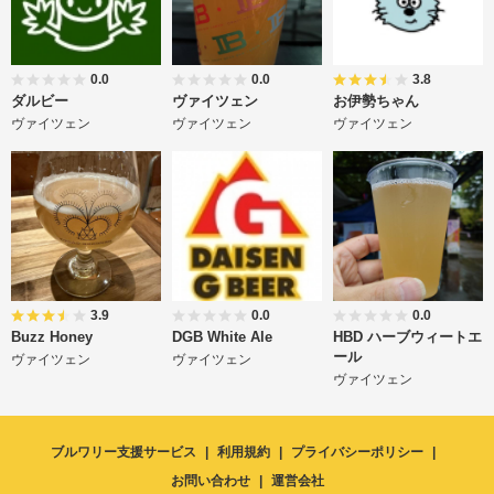
0.0
0.0
3.8
ダルビー
ヴァイツェン
お伊勢ちゃん
ヴァイツェン
ヴァイツェン
ヴァイツェン
3.9
0.0
0.0
Buzz Honey
DGB White Ale
HBD ハーブウィートエ
ール
ヴァイツェン
ヴァイツェン
ヴァイツェン
ブルワリー支援サービス
利用規約
プライバシーポリシー
お問い合わせ
運営会社