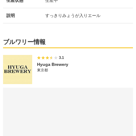
生産状態
生産中
説明
すっきりみょうが入りエール
ブルワリー情報
3.1
Hyuga Brewery
東京都